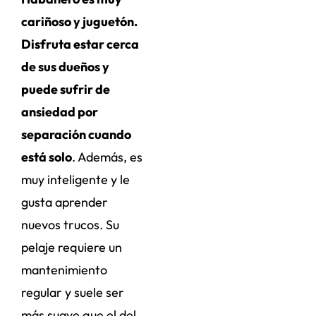
cariñoso y juguetón.
Disfruta estar cerca
de sus dueños y
puede sufrir de
ansiedad por
separación cuando
está solo
. Además, es
muy inteligente y le
gusta aprender
nuevos trucos. Su
pelaje requiere un
mantenimiento
regular y suele ser
más suave que el del