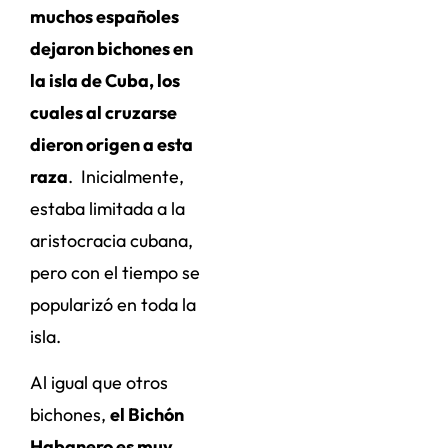
muchos españoles
dejaron bichones en
la isla de Cuba, los
cuales al cruzarse
dieron origen a esta
raza
. Inicialmente,
estaba limitada a la
aristocracia cubana,
pero con el tiempo se
popularizó en toda la
isla.
Al igual que otros
bichones,
el Bichón
Habanero es muy