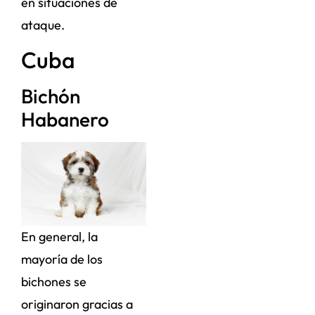
en situaciones de
ataque.
Cuba
Bichón
Habanero
En general, la
mayoría de los
bichones se
originaron gracias a