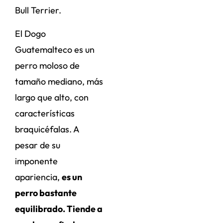
Bull Terrier.
El Dogo
Guatemalteco es un
perro moloso de
tamaño mediano, más
largo que alto, con
características
braquicéfalas. A
pesar de su
imponente
apariencia,
es un
perro bastante
equilibrado. Tiende a