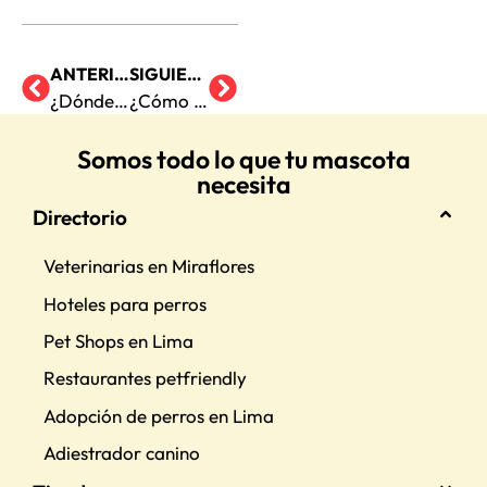
ANTERIOR
SIGUIENTE
¿Dónde puede nadar mi perro durante el verano?
¿Cómo afecta a tu salud mental adoptar a una mascota?
Somos todo lo que tu mascota
necesita
Directorio
Veterinarias en Miraflores
Hoteles para perros
Pet Shops en Lima
Restaurantes petfriendly
Adopción de perros en Lima
Adiestrador canino