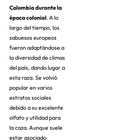
Colombia durante la
época colonial
. A lo
largo del tiempo, los
sabuesos europeos
fueron adaptándose a
la diversidad de climas
del país, dando lugar a
esta raza. Se volvió
popular en varios
estratos sociales
debido a su excelente
olfato y utilidad para
la caza. Aunque suele
estar asociado