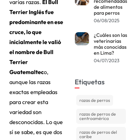
recomendadas
varias razas.
El Bull
de alimentos
Terrier Inglés fue
para perros
06/08/2025
predominante en ese
cruce, lo que
¿Cuáles son las
veterinarias
inicialmente le valió
más conocidas
el nombre de Bull
en Lima?
04/07/2023
Terrier
Guatemaltec
o,
Etiquetas
aunque las razas
exactas empleadas
razas de perros
para crear esta
variedad son
razas de perros de
centroamérica
desconocidas. Lo que
sí se sabe, es que dos
razas de perros del
caribe