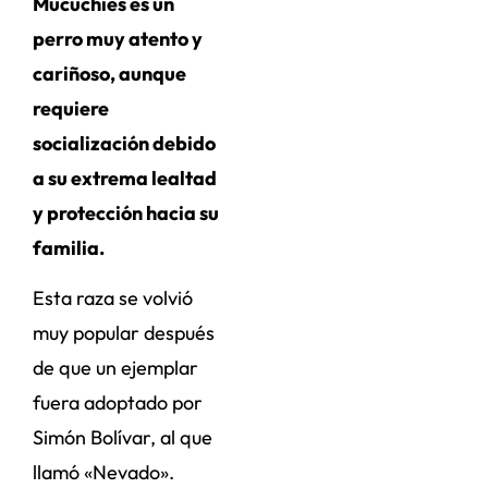
Mucuchíes es un
perro muy atento y
cariñoso, aunque
requiere
socialización debido
a su extrema lealtad
y protección hacia su
familia.
Esta raza se volvió
muy popular después
de que un ejemplar
fuera adoptado por
Simón Bolívar, al que
llamó «Nevado».