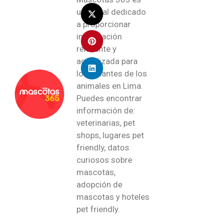
un portal dedicado
a proporcionar
información
relevante y
actualizada para
los amantes de los
animales en Lima.
Puedes encontrar
información de:
veterinarias, pet
shops, lugares pet
friendly, datos
curiosos sobre
mascotas,
adopción de
mascotas y hoteles
pet friendly.