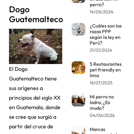
perro?
Dogo
14/05/2024
Guatemalteco
¿Cuáles son las
razas PPP
según la ley en
Perú?
21/01/2024
5 Restaurantes
El Dogo
pet friendly en
lima
Guatemalteco tiene
16/07/2025
sus orígenes a
Mi perro no
principios del siglo XX
ladra, ¿Es
en Guatemala, donde
mudo?
04/06/2026
se cree que surgió a
partir del cruce de
Marcas