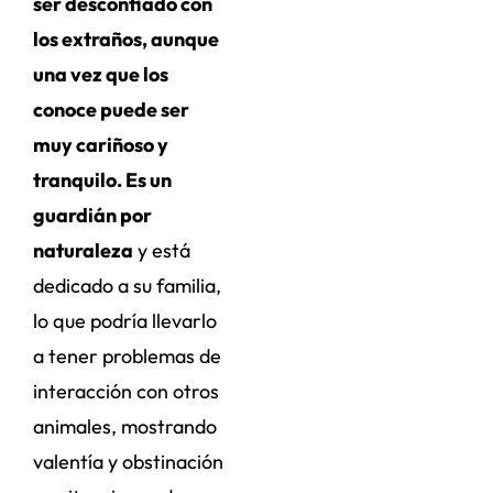
ser desconfiado con
los extraños, aunque
una vez que los
conoce puede ser
muy cariñoso y
tranquilo. Es un
guardián por
naturaleza
y está
dedicado a su familia,
lo que podría llevarlo
a tener problemas de
interacción con otros
animales, mostrando
valentía y obstinación