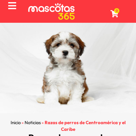
0
Inicio
»
Noticias
»
Razas de perros de Centroamérica y el
Caribe