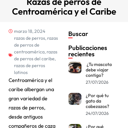
Razas de perros de
Centroamérica y el Caribe
marzo 18, 2024
Buscar
razas de perros
,
razas
de perros de
Publicaciones
centroamérica
,
razas
recientes
de perros del caribe
,
¿Tu mascota
razas de perros
debe viajar
latinos
contigo?
Centroamérica y el
27/07/2026
caribe albergan una
¿Por qué tu
gran variedad de
gato da
cabezazos?
razas de perros,
24/07/2026
desde antiguos
compañeros de caza
¿Por qué