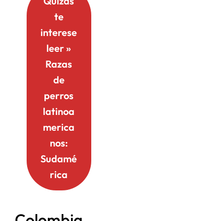
Quizás
te
interese
leer »
Razas
de
perros
latinoa
merica
nos:
Sudamé
rica
Colombia