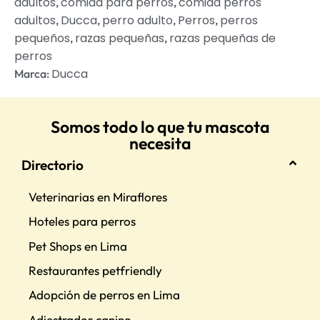
adultos
comida para perros
comida perros
,
,
adultos
Ducca
perro adulto
Perros
perros
,
,
,
,
pequeños
razas pequeñas
razas pequeñas de
,
,
perros
Ducca
Marca:
Somos todo lo que tu mascota
necesita
Directorio
Veterinarias en Miraflores
Hoteles para perros
Pet Shops en Lima
Restaurantes petfriendly
Adopción de perros en Lima
Adiestrador canino