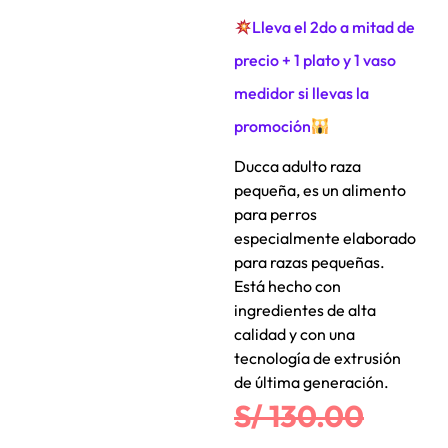
Lleva el 2do a mitad de
precio + 1 plato y 1 vaso
medidor si llevas la
promoción
Ducca adulto raza
pequeña, es un alimento
para perros
especialmente elaborado
para razas pequeñas.
Está hecho con
ingredientes de alta
calidad y con una
tecnología de extrusión
de última generación.
S/
130.00