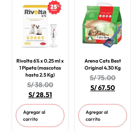
Rivolta 6% x 0.25 ml x
Arena Cats Best
1 Pipeta (mascotas
Original 4.30 Kg
hasta 2.5 Kg)
S/
75.00
S/
38.00
S/
67.50
S/
28.51
Agregar al
Agregar al
carrito
carrito