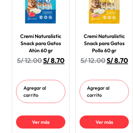
Cremi Naturalistic
Cremi Naturalistic
Snack para Gatos
Snack para Gatos
Atún 60 gr
Pollo 60 gr
S/
12.00
S/
8.70
S/
12.00
S/
8.70
Agregar al
Agregar al
carrito
carrito
Ver más
Ver más