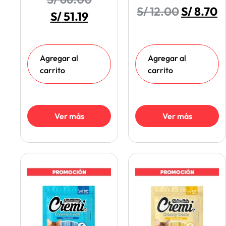
S/
12.00
S/
8.70
S/
51.19
Agregar al
Agregar al
carrito
carrito
Ver más
Ver más