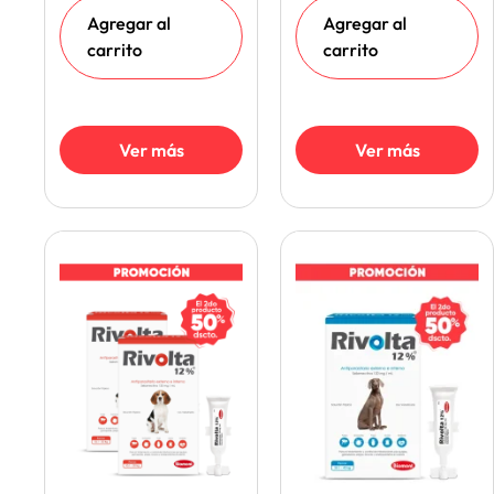
Agregar al
Agregar al
carrito
carrito
Ver más
Ver más