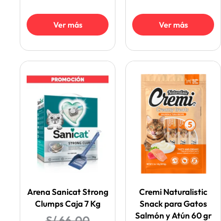
Ver más
Ver más
Arena Sanicat Strong
Cremi Naturalistic
Clumps Caja 7 Kg
Snack para Gatos
Salmón y Atún 60 gr
S/
66.00