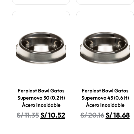
Ferplast Bowl Gatos
Ferplast Bowl Gatos
Supernova 30 (0.2 lt)
Supernova 45 (0.6 lt)
Ácero Inoxidable
Ácero Inoxidable
S/
11.35
S/
10.52
S/
20.16
S/
18.68