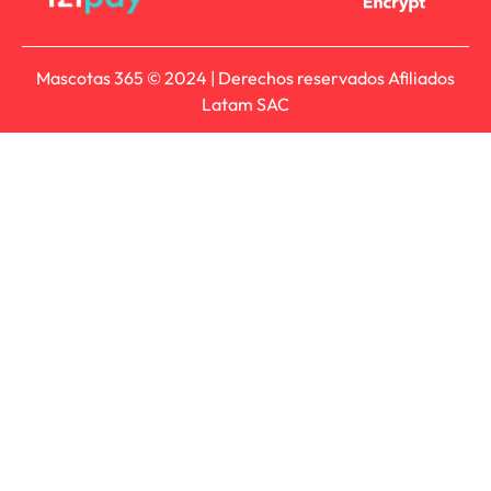
Mascotas 365 © 2024 | Derechos reservados Afiliados
Latam SAC