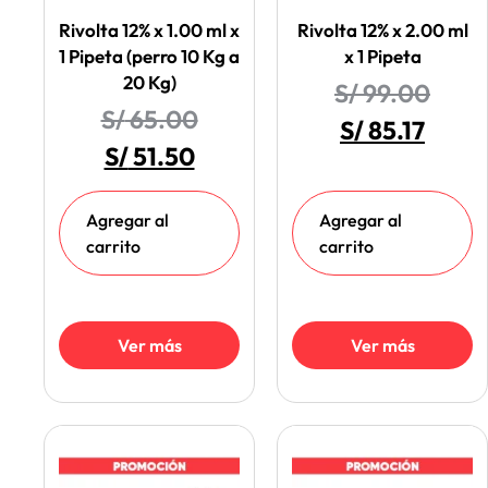
Rivolta 12% x 1.00 ml x
Rivolta 12% x 2.00 ml
1 Pipeta (perro 10 Kg a
x 1 Pipeta
20 Kg)
S/
99.00
S/
65.00
S/
85.17
S/
51.50
Agregar al
Agregar al
carrito
carrito
Ver más
Ver más