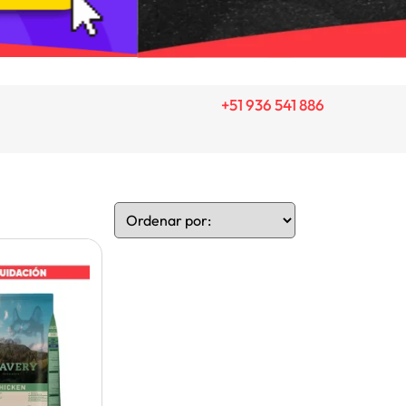
+51 936 541 886