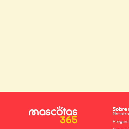
Sobre 
Nosotro
Pregunt