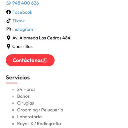
948 400 626
Facebook
Tiktok
Instagram
Av. Alameda Los Cedros 484
Chorrillos
Contáctanos
Servicios
24 Horas
Baños
Cirugías
Grooming / Peluquería
Laboratorio
Rayos X / Radiografía