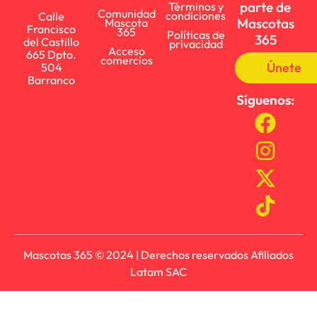
parte de
Términos y
Comunidad
condiciones
Calle
Mascotas
Mascota
Francisco
365
Políticas de
365
del Castillo
privacidad
Acceso
665 Dpto.
comercios
Únete
504
Barranco
Síguenos:
Mascotas 365 © 2024 | Derechos reservados Afiliados
Latam SAC