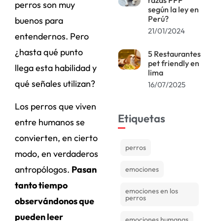
perros son muy
según la ley en
Perú?
buenos para
21/01/2024
entendernos. Pero
¿hasta qué punto
5 Restaurantes
pet friendly en
llega esta habilidad y
lima
qué señales utilizan?
16/07/2025
Los perros que viven
Etiquetas
entre humanos se
convierten, en cierto
perros
modo, en verdaderos
antropólogos.
Pasan
emociones
tanto tiempo
emociones en los
perros
observándonos que
pueden leer
emociones humanas