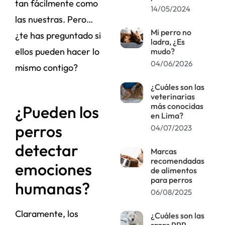
tan fácilmente como
14/05/2024
las nuestras. Pero…
Mi perro no
¿te has preguntado si
ladra, ¿Es
ellos pueden hacer lo
mudo?
04/06/2026
mismo contigo?
¿Cuáles son las
veterinarias
más conocidas
¿Pueden los
en Lima?
perros
04/07/2023
detectar
Marcas
recomendadas
emociones
de alimentos
para perros
humanas?
06/08/2025
Claramente, los
¿Cuáles son las
razas PPP