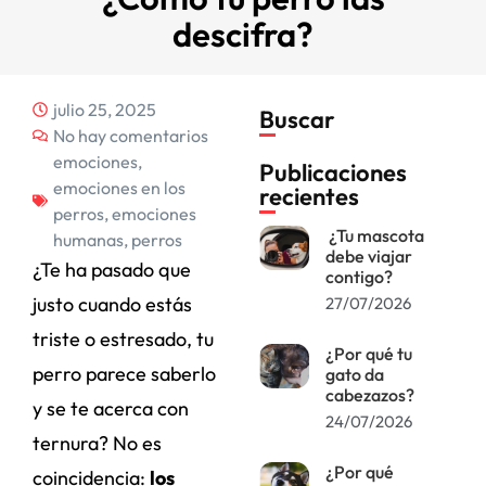
descifra?
julio 25, 2025
Buscar
No hay comentarios
emociones
,
Publicaciones
emociones en los
recientes
perros
,
emociones
¿Tu mascota
humanas
,
perros
debe viajar
¿Te ha pasado que
contigo?
justo cuando estás
27/07/2026
triste o estresado, tu
¿Por qué tu
perro parece saberlo
gato da
cabezazos?
y se te acerca con
24/07/2026
ternura? No es
¿Por qué
coincidencia:
los