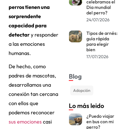
celebramos el
perros tienen una
Dia mundial
del perro?
sorprendente
24/07/2026
capacidad para
Tipos de arnés:
detectar
y responder
guía rápida
a las emociones
para elegir
bien
humanas.
17/07/2026
De hecho, como
Blog
padres de mascotas,
desarrollamos una
Adopción
conexión tan cercana
con ellos que
Lo más leido
podemos reconocer
¿Puedo viajar
sus emociones
casi
en bus con mi
perro?