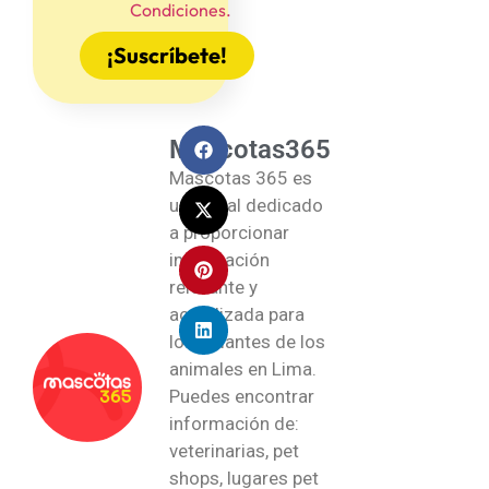
Condiciones.
¡Suscríbete!
Mascotas365
Mascotas 365 es
un portal dedicado
a proporcionar
información
relevante y
actualizada para
los amantes de los
animales en Lima.
Puedes encontrar
información de:
veterinarias, pet
shops, lugares pet