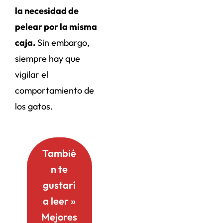
la necesidad de
pelear por la misma
caja.
Sin embargo,
siempre hay que
vigilar el
comportamiento de
los gatos.
Tambié
n te
gustarí
a leer »
Mejores