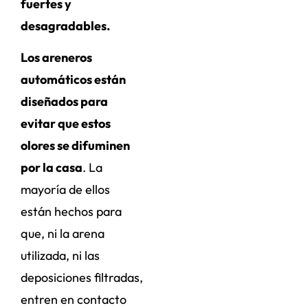
fuertes y
desagradables.
Los areneros
automáticos están
diseñados para
evitar que estos
olores se difuminen
por la casa
. La
mayoría de ellos
están hechos para
que, ni la arena
utilizada, ni las
deposiciones filtradas,
entren en contacto