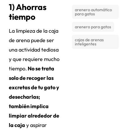
1) Ahorras
arenero automático
para gatos
tiempo
arenero para gatos
La limpieza de la caja
de arena puede ser
cajas de arenas
inteligentes
una actividad tediosa
y que requiere mucho
tiempo.
No se trata
solo de recoger las
excretas de tu gato y
desecharlas;
también implica
limpiar alrededor de
la caja
y aspirar