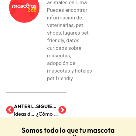
animales en Lima.
Puedes encontrar
información de:
veterinarias, pet
shops, lugares pet
friendly, datos
curiosos sobre
mascotas,
adopción de
mascotas y hoteles
pet friendly.
ANTERIOR
SIGUIENTE
Ideas de regalos para mascotas esta Navidad
¿Cómo seleccionar tapa oídos para perros?
Somos todo lo que tu mascota