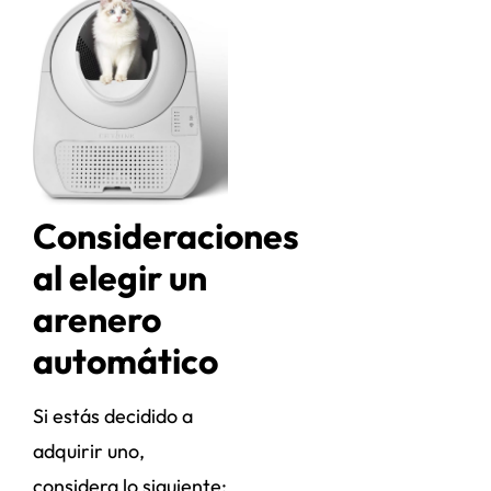
Consideraciones
al elegir un
arenero
automático
Si estás decidido a
adquirir uno,
considera lo siguiente: