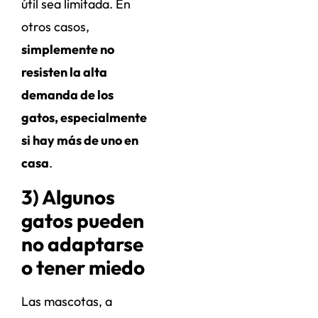
útil sea limitada. En
otros casos,
simplemente no
resisten la alta
demanda de los
gatos, especialmente
si hay más de uno en
casa
.
3) Algunos
gatos pueden
no adaptarse
o tener miedo
Las mascotas, a