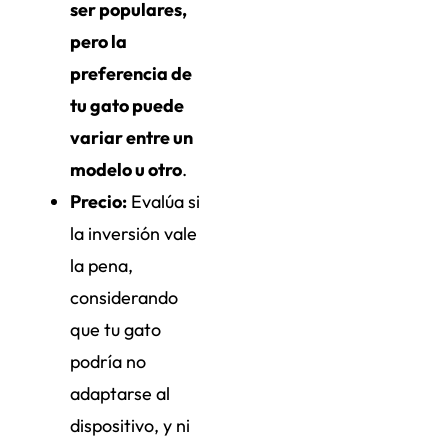
ser populares,
pero la
preferencia de
tu gato puede
variar entre un
modelo u otro
.
Precio:
Evalúa si
la inversión vale
la pena,
considerando
que tu gato
podría no
adaptarse al
dispositivo, y ni