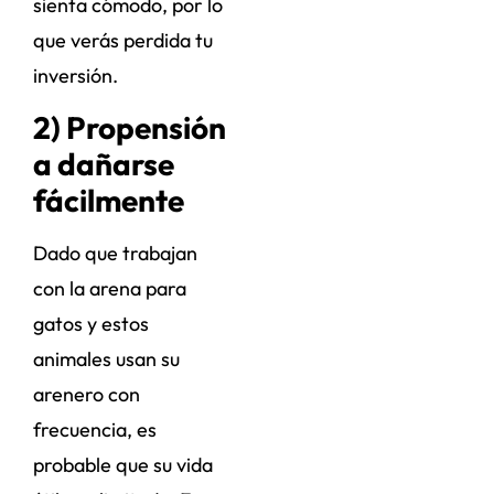
sienta cómodo, por lo
que verás perdida tu
inversión.
2) Propensión
a dañarse
fácilmente
Dado que trabajan
con la arena para
gatos y estos
animales usan su
arenero con
frecuencia, es
probable que su vida