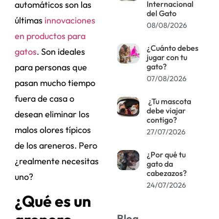
automáticos son las
Internacional
del Gato
últimas
innovaciones
08/08/2026
en productos para
¿Cuánto debes
gatos
. Son ideales
jugar con tu
para personas que
gato?
07/08/2026
pasan mucho tiempo
fuera de casa o
¿Tu mascota
debe viajar
desean eliminar los
contigo?
malos olores típicos
27/07/2026
de los areneros. Pero
¿Por qué tu
¿realmente necesitas
gato da
cabezazos?
uno?
24/07/2026
¿Qué es un
Blog