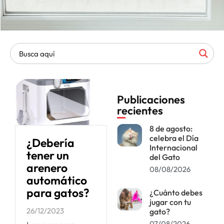
Publicaciones
recientes
8 de agosto:
celebra el Día
¿Debería
Internacional
tener un
del Gato
arenero
08/08/2026
automático
para gatos?
¿Cuánto debes
jugar con tu
26/12/2023
gato?
07/08/2026