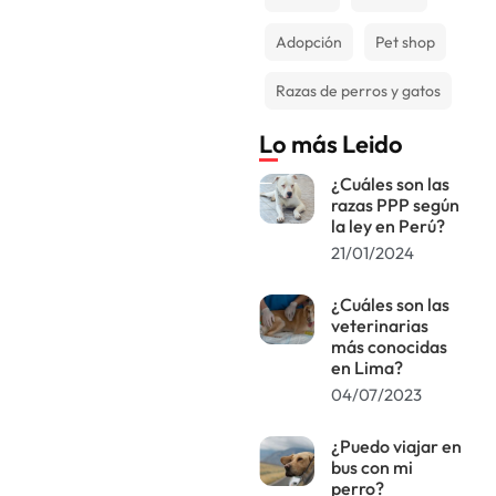
Adopción
Pet shop
Razas de perros y gatos
Lo más Leido
¿Cuáles son las
razas PPP según
la ley en Perú?
21/01/2024
¿Cuáles son las
veterinarias
más conocidas
en Lima?
04/07/2023
¿Puedo viajar en
bus con mi
perro?