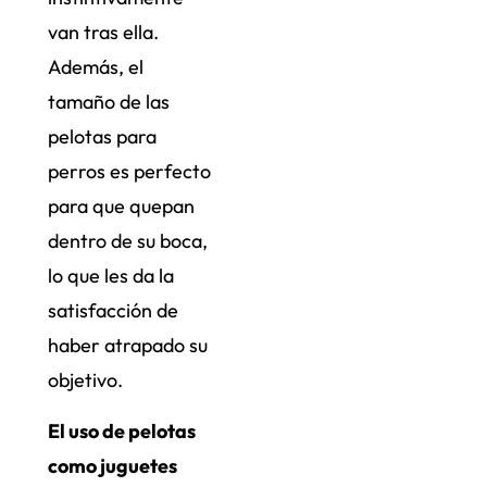
van tras ella.
Además, el
tamaño de las
pelotas para
perros es perfecto
para que quepan
dentro de su boca,
lo que les da la
satisfacción de
haber atrapado su
objetivo.
El uso de pelotas
como juguetes