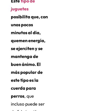
Este
tipo de
juguetes
posibilita que, con
unos pocos
minutos al día,
quemen energía,
se ejerciten y se
mantenga de
buen ánimo. El
más popular de
este tipo es la
cuerda para
perros
, que
incluso puede ser