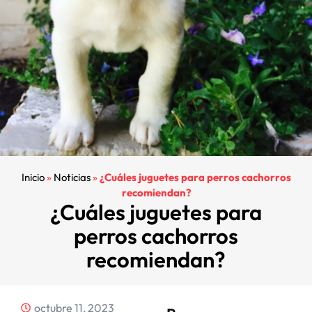
Inicio
»
Noticias
»
¿Cuáles juguetes para perros cachorros
recomiendan?
¿Cuáles juguetes para
perros cachorros
recomiendan?
octubre 11, 2023