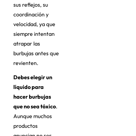
sus reflejos, su
coordinación y
velocidad, ya que
siempre intentan
atrapar las
burbujas antes que
revienten.
Debes elegir un
líquido para
hacer burbujas
que no sea tóxico
.
Aunque muchos
productos
anuncian no ser