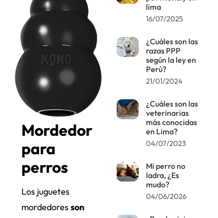
lima
16/07/2025
¿Cuáles son las
razas PPP
según la ley en
Perú?
21/01/2024
¿Cuáles son las
veterinarias
más conocidas
Mordedor
en Lima?
para
04/07/2023
perros
Mi perro no
ladra, ¿Es
mudo?
Los juguetes
04/06/2026
mordedores
son