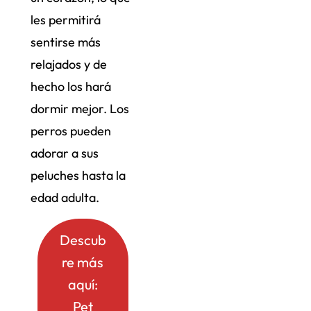
les permitirá
sentirse más
relajados y de
hecho los hará
dormir mejor. Los
perros pueden
adorar a sus
peluches hasta la
edad adulta.
Descub
re más
aquí:
Pet