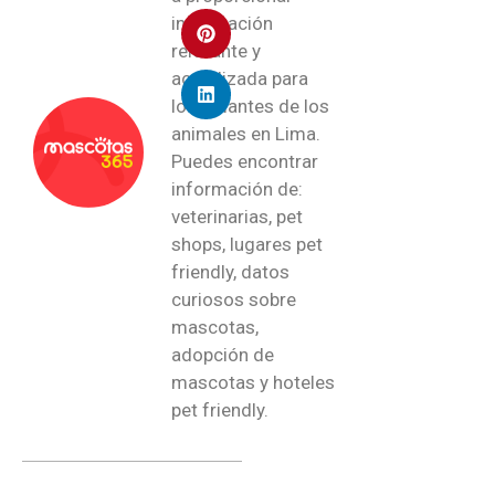
información
relevante y
actualizada para
los amantes de los
animales en Lima.
Puedes encontrar
información de:
veterinarias, pet
shops, lugares pet
friendly, datos
curiosos sobre
mascotas,
adopción de
mascotas y hoteles
pet friendly.