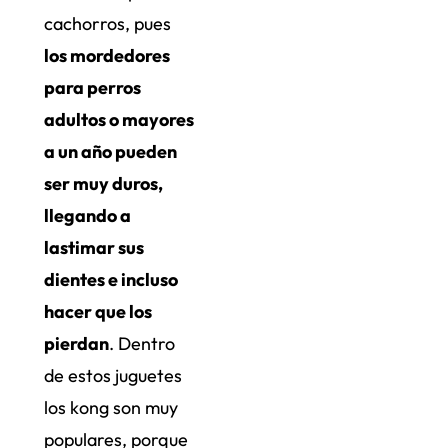
cachorros, pues
los mordedores
para perros
adultos o mayores
a un año pueden
ser muy duros,
llegando a
lastimar sus
dientes e incluso
hacer que los
pierdan
. Dentro
de estos juguetes
los kong son muy
populares, porque