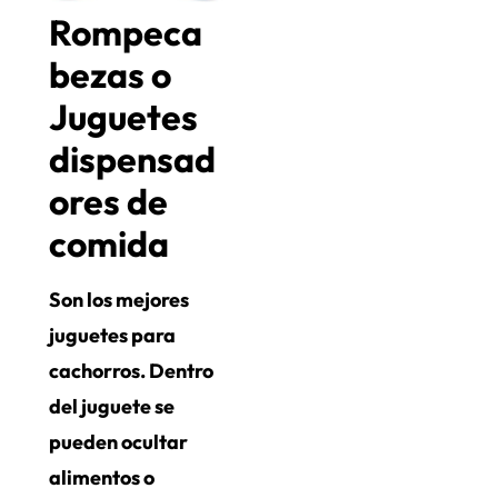
Rompeca
bezas o
Juguetes
dispensad
ores de
comida
Son los mejores
juguetes para
cachorros. Dentro
del juguete se
pueden ocultar
alimentos o