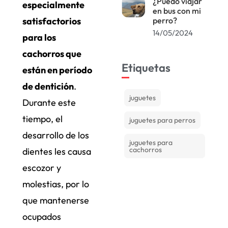
¿Puedo viajar
especialmente
en bus con mi
satisfactorios
perro?
14/05/2024
para los
cachorros que
Etiquetas
están en período
de dentición
.
juguetes
Durante este
tiempo, el
juguetes para perros
desarrollo de los
juguetes para
cachorros
dientes les causa
escozor y
molestias, por lo
que mantenerse
ocupados