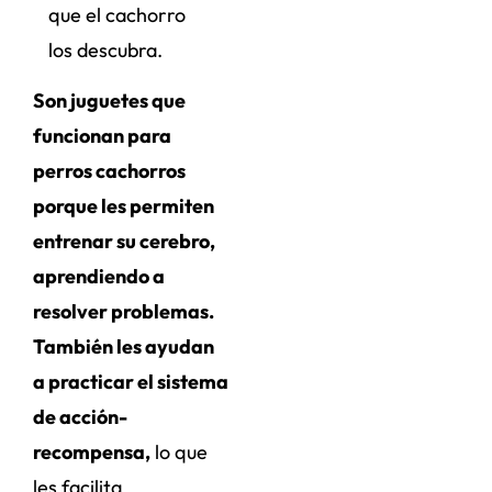
que el cachorro
los descubra.
Son juguetes que
funcionan para
perros cachorros
porque les permiten
entrenar su cerebro,
aprendiendo a
resolver problemas.
También les ayudan
a practicar el sistema
de acción-
recompensa,
lo que
les facilita