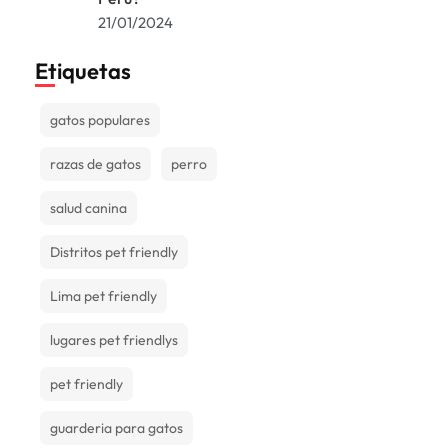
21/01/2024
Etiquetas
gatos populares
razas de gatos
perro
salud canina
Distritos pet friendly
Lima pet friendly
lugares pet friendlys
pet friendly
guarderia para gatos