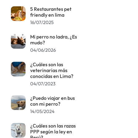
5 Restaurantes pet
friendly en lima
16/07/2025
Mi perro no ladra, ¿Es
mudo?
04/06/2026
¿Cuáles son las
veterinarias más
conocidas en Lima?
04/07/2023
¿Puedo viajar en bus
con mi perro?
14/05/2024
¿Cuáles son las razas
PPP según la ley en
Perú?