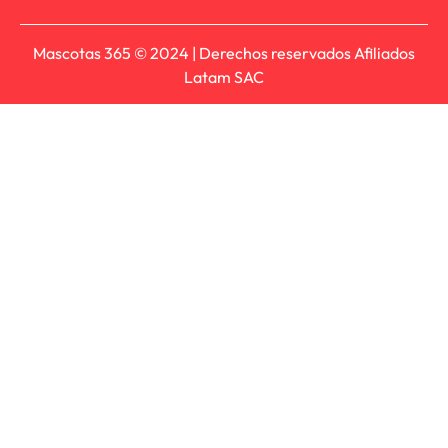
Mascotas 365 © 2024 | Derechos reservados Afiliados
Latam SAC