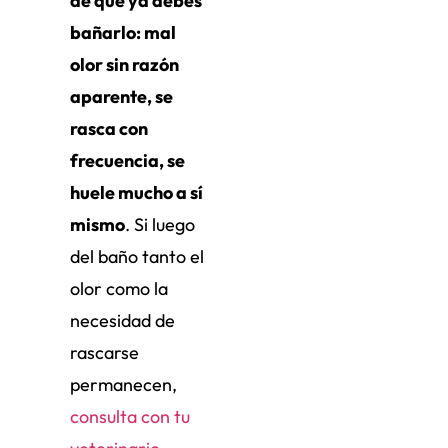
de que ya debes
bañarlo: mal
olor sin razón
aparente, se
rasca con
frecuencia, se
huele mucho a sí
mismo
. Si luego
del baño tanto el
olor como la
necesidad de
rascarse
permanecen,
consulta con tu