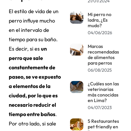
21/01/2024
El estilo de vida de un
Mi perro no
ladra, ¿Es
perro influye mucho
mudo?
en el intervalo de
04/06/2026
tiempo para su baño.
Marcas
Es decir, si es
un
recomendadas
de alimentos
perro que sale
para perros
constantemente de
06/08/2025
paseo, se ve expuesto
¿Cuáles son las
a elementos de la
veterinarias
más conocidas
ciudad, por lo que es
en Lima?
necesario reducir el
04/07/2023
tiempo entre baños
.
5 Restaurantes
Por otro lado, si sale
pet friendly en