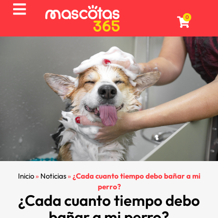
0
Inicio
»
Noticias
»
¿Cada cuanto tiempo debo bañar a mi
perro?
¿Cada cuanto tiempo debo
bañar a mi perro?