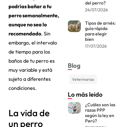
del perro?
podrías bañar a tu
24/07/2026
perro semanalmente,
Tipos de arnés:
aunque no sea lo
guía rápida
recomendado
. Sin
para elegir
bien
embargo, el intervalo
17/07/2026
de tiempo para los
baños de tu perro es
Blog
muy variable y está
sujeto a diferentes
Veterinarias
condiciones.
Lo más leido
¿Cuáles son las
razas PPP
La vida de
según la ley en
Perú?
un perro