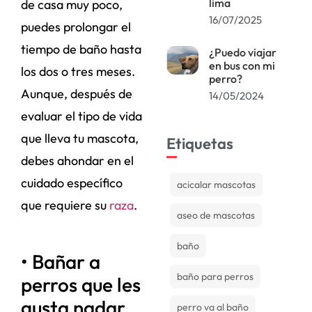
lima
de casa muy poco,
16/07/2025
puedes prolongar el
tiempo de baño hasta
¿Puedo viajar
en bus con mi
los dos o tres meses.
perro?
Aunque, después de
14/05/2024
evaluar el tipo de vida
que lleva tu mascota,
Etiquetas
debes ahondar en el
cuidado específico
acicalar mascotas
que requiere su
raza
.
aseo de mascotas
baño
• Bañar a
baño para perros
perros que les
gusta nadar
perro va al baño