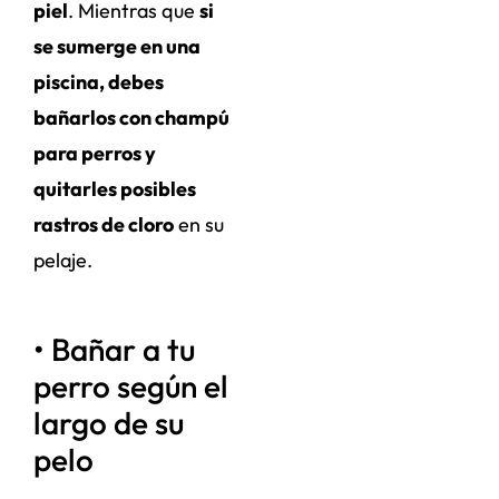
piel
. Mientras que
si
se sumerge en una
piscina, debes
bañarlos con champú
para perros y
quitarles posibles
rastros de cloro
en su
pelaje.
• Bañar a tu
perro según el
largo de su
pelo