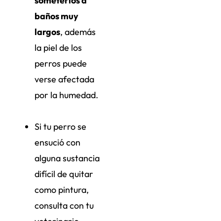
someterlos a
baños muy
largos
, además
la piel de los
perros puede
verse afectada
por la humedad.
Si tu perro se
ensució con
alguna sustancia
difícil de quitar
como pintura,
consulta con tu