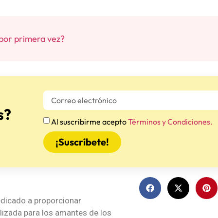
por primera vez?
s?
Al suscribirme acepto
Términos y Condiciones.
¡Suscríbete!
dicado a proporcionar
lizada para los amantes de los