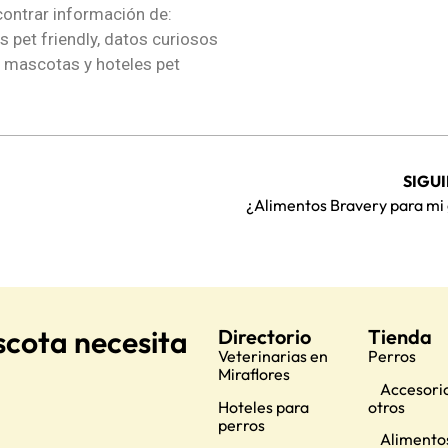
ontrar información de:
es pet friendly, datos curiosos
 mascotas y hoteles pet
SIGU
¿Alimentos Bravery para mi
scota necesita
Directorio
Tienda
Veterinarias en
Perros
Miraflores
Accesorio
Hoteles para
otros
perros
Alimento