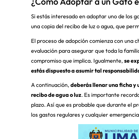
¿Cómo Adoptar a un Gato e
Si estás interesado en adoptar uno de los ga
una copia del recibo de luz o agua, que permi
El proceso de adopción comienza con una ch
evaluación para asegurar que toda la famil
compromiso que implica. Igualmente,
se exp
estás dispuesto a asumir tal responsabilid
A continuación,
deberás llenar una ficha y 
recibo de agua o luz
. Es importante record
plazo. Así que es probable que durante el 
los gastos regulares y cualquier emergencia