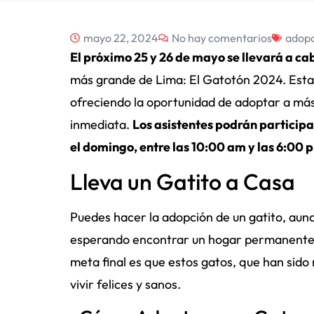
mayo 22, 2024
No hay comentarios
adop
El próximo 25 y 26 de mayo se llevará a ca
más grande de Lima: El Gatotón 2024. Esta 
ofreciendo la oportunidad de adoptar a más
inmediata.
Los asistentes podrán participa
el domingo, entre las 10:00 am y las 6:00 
Lleva un Gatito a Casa
Puedes hacer la adopción de un gatito, aun
esperando encontrar un hogar permanente d
meta final es que estos gatos, que han si
vivir felices y sanos.