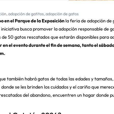
ción
,
adopción de gatitos
,
adopción de gatos
bo en el Parque de la Exposición
la feria de adopción de 
iniciativa busca promover la adopción responsable de g
 de 50 gatos rescatados que estarán disponibles para a
r en el evento durante el fin de semana, tanto el sába
pm.
que también habrá gatos de todas las edades y tamaños,
onde se les brinden los cuidados y el cariño que merec
do rescatados del abandono, encuentren un hogar donde 