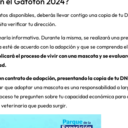
n el Gatotón 2024?
tos disponibles, deberás llevar contigo una copia de tu D
ta verificar tu dirección.
arla informativa. Durante la misma, se realizará una pr
ia esté de acuerdo con la adopción y que se comprenda el
licará el proceso de vivir con una mascota y se evaluará
ad.
un contrato de adopción, presentando la copia de tu DNI
ar que adoptar una mascota es una responsabilidad a lar
proceso te pregunten sobre tu capacidad económica para 
 veterinaria que pueda surgir.