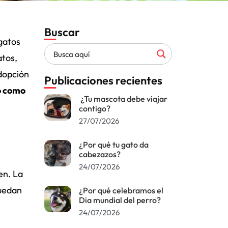
Buscar
gatos
atos,
dopción
Publicaciones recientes
do como
¿Tu mascota debe viajar
contigo?
27/07/2026
¿Por qué tu gato da
cabezazos?
24/07/2026
en. La
puedan
¿Por qué celebramos el
Dia mundial del perro?
24/07/2026