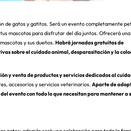
ión de gatos y gatitos. Será un evento completamente pe
a tus mascotas para disfrutar del día juntos. Ofrecerá una
s mascotas y sus dueños.
Habrá jornadas gratuitas de
vas sobre el cuidado animal, desparasitación y la col
ión y venta de productos y servicios dedicados al cuid
es, accesorios y servicios veterinarios.
Aparte de adop
 del evento con todo lo que necesitan para mantener a 
ar gatos; además será una celebración para toda la famil