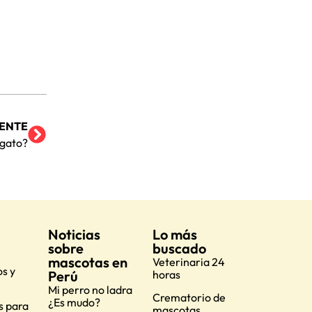
IENTE
 gato?
Noticias
Lo más
sobre
buscado
mascotas en
Veterinaria 24
s y
Perú
horas
Mi perro no ladra
Crematorio de
¿Es mudo?
s para
mascotas