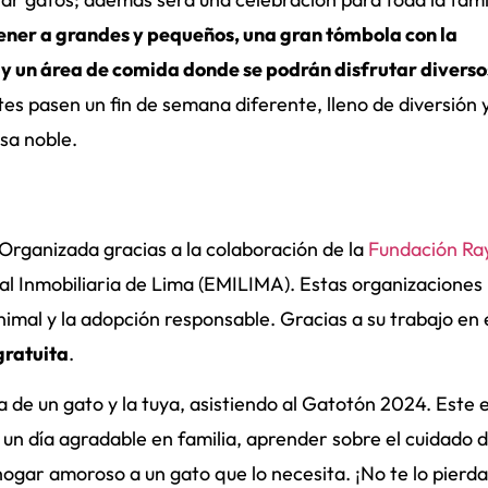
ener a grandes y pequeños, una gran tómbola con la
y un área de comida donde se podrán disfrutar diverso
ntes pasen un fin de semana diferente, lleno de diversión 
usa noble.
 Organizada gracias a la colaboración de la
Fundación Ra
al Inmobiliaria de Lima (EMILIMA). Estas organizaciones
imal y la adopción responsable. Gracias a su trabajo en 
gratuita
.
a de un gato y la tuya, asistiendo al Gatotón 2024. Este
 un día agradable en familia, aprender sobre el cuidado d
ogar amoroso a un gato que lo necesita. ¡No te lo pierda