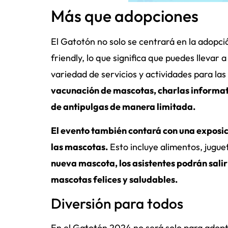
Más que adopciones
El Gatotón no solo se centrará en la adopc
friendly, lo que significa que puedes llevar 
variedad de servicios y actividades para la
vacunación de mascotas, charlas informati
de antipulgas de manera limitada.
El evento también contará con una exposic
las mascotas.
Esto incluye alimentos, juguet
nueva mascota, los asistentes podrán salir
mascotas felices y saludables.
Diversión para todos
En el Gatotón 2024 no será solo para adopt