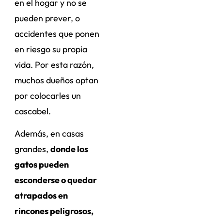
en el hogar y no se
pueden prever, o
accidentes que ponen
en riesgo su propia
vida. Por esta razón,
muchos dueños optan
por colocarles un
cascabel.
Además, en casas
grandes,
donde los
gatos pueden
esconderse o quedar
atrapados en
rincones peligrosos,