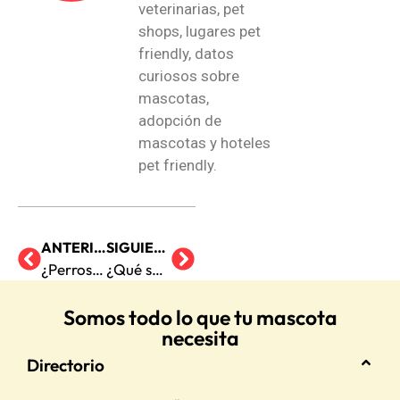
veterinarias, pet
shops, lugares pet
friendly, datos
curiosos sobre
mascotas,
adopción de
mascotas y hoteles
pet friendly.
ANTERIOR
SIGUIENTE
¿Perros actuando como humanos?
¿Qué son los familiares de las brujas?
Somos todo lo que tu mascota
necesita
Directorio