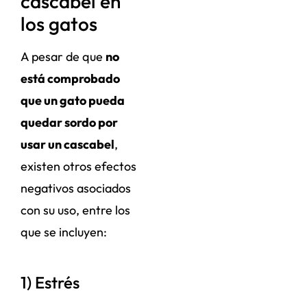
cascabel en
los gatos
A pesar de que
no
está comprobado
que un gato pueda
quedar sordo por
usar un cascabel
,
existen otros efectos
negativos asociados
con su uso, entre los
que se incluyen:
1) Estrés