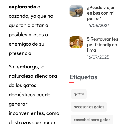
explorando
o
¿Puedo viajar
en bus con mi
cazando, ya que no
perro?
quieren alertar a
14/05/2024
posibles presas o
5 Restaurantes
enemigos de su
pet friendly en
lima
presencia.
16/07/2025
Sin embargo, la
naturaleza silenciosa
Etiquetas
de los gatos
domésticos puede
gatos
generar
accesorios gatos
inconvenientes, como
cascabel para gatos
destrozos que hacen