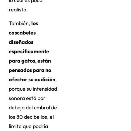
lo cual es poco
realista.
También,
los
cascabeles
diseñados
específicamente
para gatos, están
pensados para no
afectar su audición
,
porque su intensidad
sonora está por
debajo del umbral de
los 80 decibelios, el
límite que podría