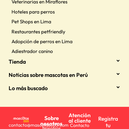
Veterinarias en Miraflores
Hoteles para perros
Pet Shops en Lima
Restaurantes petfriendly
Adopción de perros en Lima
Adiestrador canino
Tienda
Noticias sobre mascotas en Perú
Lo más buscado
Atención
Sobre
Registra
al cliente
nosotros
tu
contacto@mascotas365.com
Contacto
Nosotros