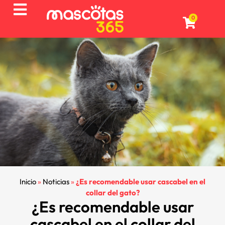
0
Inicio
»
Noticias
»
¿Es recomendable usar cascabel en el
collar del gato?
¿Es recomendable usar
cascabel en el collar del