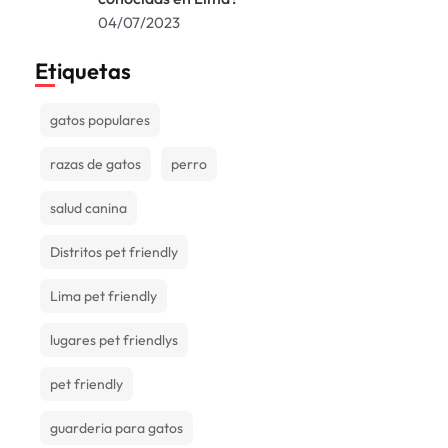
04/07/2023
Etiquetas
gatos populares
razas de gatos
perro
salud canina
Distritos pet friendly
Lima pet friendly
lugares pet friendlys
pet friendly
guarderia para gatos