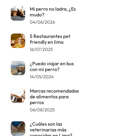
Mi perro no ladra, ¿Es
mudo?
04/06/2026
5 Restaurantes pet
friendly en lima
16/07/2025
¿Puedo viajar en bus
con mi perro?
14/05/2024
Marcas recomendadas
de alimentos para
perros
06/08/2025
¿Cuáles son las
veterinarias más
conocidas en Lima?