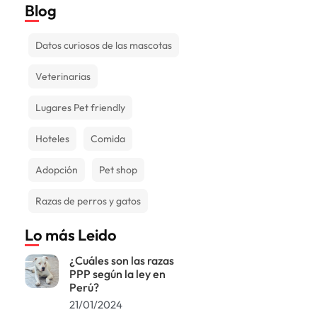
Blog
Datos curiosos de las mascotas
Veterinarias
Lugares Pet friendly
Hoteles
Comida
Adopción
Pet shop
Razas de perros y gatos
Lo más Leido
¿Cuáles son las razas
PPP según la ley en
Perú?
21/01/2024