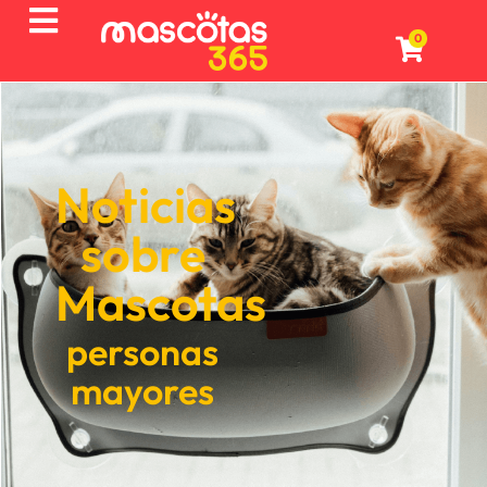
0
Noticias
sobre
Mascotas
personas
mayores