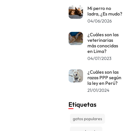
Mi perro no
ladra, ¿Es mudo?
04/06/2026
¿Cuáles son las
veterinarias
más conocidas
en Lima?
04/07/2023
¿Cuáles son las
razas PPP según
la ley en Perú?
21/01/2024
Etiquetas
gatos populares