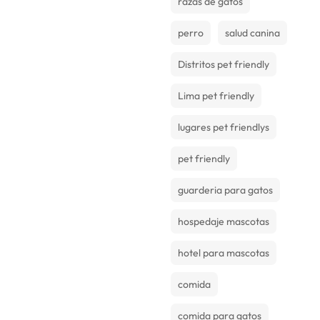
razas de gatos
perro
salud canina
Distritos pet friendly
Lima pet friendly
lugares pet friendlys
pet friendly
guarderia para gatos
hospedaje mascotas
hotel para mascotas
comida
comida para gatos