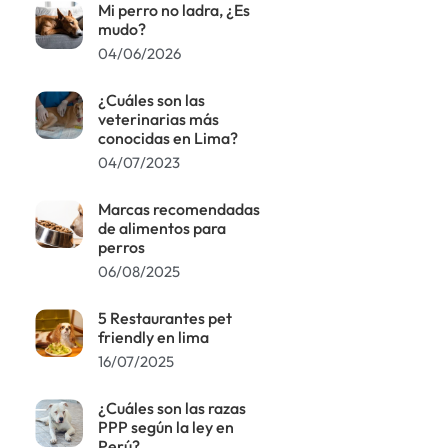
Mi perro no ladra, ¿Es
mudo?
04/06/2026
¿Cuáles son las
veterinarias más
conocidas en Lima?
04/07/2023
Marcas recomendadas
de alimentos para
perros
06/08/2025
5 Restaurantes pet
friendly en lima
16/07/2025
¿Cuáles son las razas
PPP según la ley en
Perú?