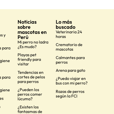
Noticias
Lo más
sobre
buscado
mascotas en
Veterinaria 24
s y
Perú
horas
Mi perro no ladra
Crematorio de
¿Es mudo?
s para
mascotas
Playas pet
Calmantes para
friendly para
igiene
perros
visitar
Arena para gato
Tendencias en
cortes de pelos
s para
¿Puedo viajar en
para perros
bus con mi perro?
¿Pueden los
igiene
Razas de perros
perros comer
según la FCI
es
lúcuma?
n
¿Existen los
fantasmas de