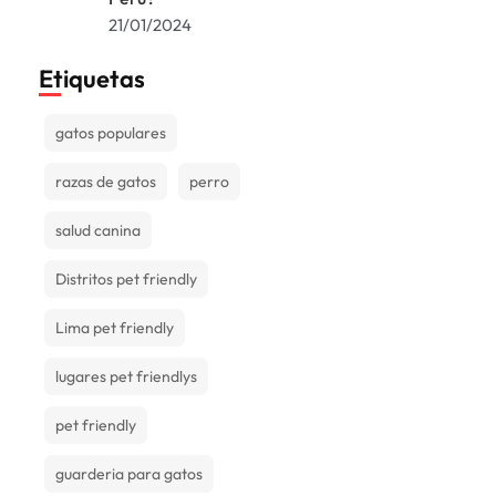
21/01/2024
Etiquetas
gatos populares
razas de gatos
perro
salud canina
Distritos pet friendly
Lima pet friendly
lugares pet friendlys
pet friendly
guarderia para gatos