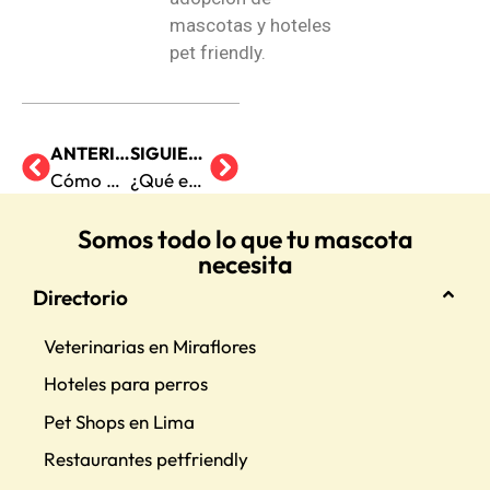
mascotas y hoteles
pet friendly.
ANTERIOR
SIGUIENTE
Cómo organizar fiestas para mascotas
¿Qué es el método Tellington?
Somos todo lo que tu mascota
necesita
Directorio
Veterinarias en Miraflores
Hoteles para perros
Pet Shops en Lima
Restaurantes petfriendly