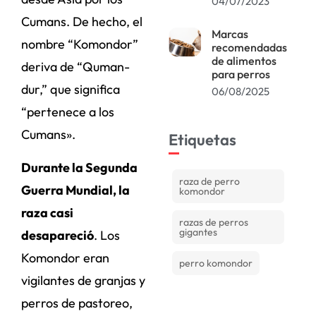
04/07/2023
Cumans. De hecho, el
Marcas
nombre “Komondor”
recomendadas
de alimentos
deriva de “Quman-
para perros
dur,” que significa
06/08/2025
“pertenece a los
Cumans».
Etiquetas
Durante la Segunda
raza de perro
Guerra Mundial, la
komondor
raza casi
razas de perros
gigantes
desapareció
. Los
Komondor eran
perro komondor
vigilantes de granjas y
perros de pastoreo,