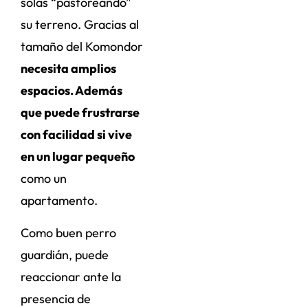
solas “pastoreando”
su terreno. Gracias al
tamaño del Komondor
necesita amplios
espacios. Además
que puede frustrarse
con facilidad si vive
en un lugar pequeño
como un
apartamento.
Como buen perro
guardián, puede
reaccionar ante la
presencia de