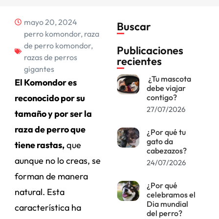
mayo 20, 2024
Buscar
perro komondor
,
raza
de perro komondor
,
Publicaciones
razas de perros
recientes
gigantes
¿Tu mascota
El Komondor es
debe viajar
reconocido por su
contigo?
27/07/2026
tamaño y por ser la
raza de perro que
¿Por qué tu
gato da
tiene rastas,
que
cabezazos?
aunque no lo creas, se
24/07/2026
forman de manera
¿Por qué
natural. Esta
celebramos el
Dia mundial
característica ha
del perro?