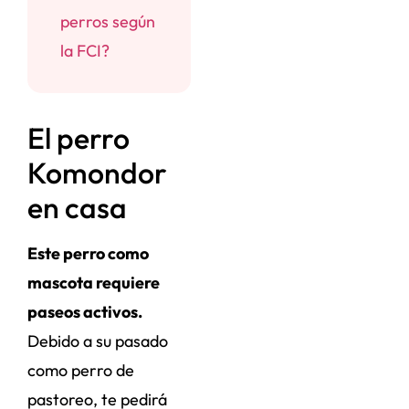
perros según
la FCI?
El perro
Komondor
en casa
Este perro como
mascota requiere
paseos activos.
Debido a su pasado
como perro de
pastoreo, te pedirá