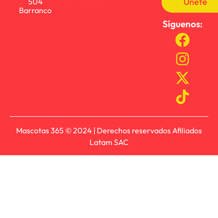
Únete
504
Barranco
Síguenos:
Mascotas 365 © 2024 | Derechos reservados Afiliados
Latam SAC