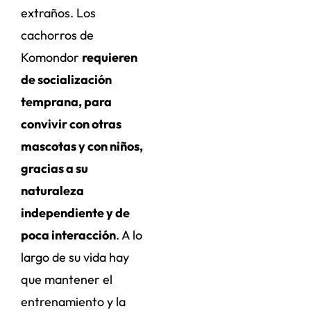
extraños. Los
cachorros de
Komondor
requieren
de socialización
temprana, para
convivir con otras
mascotas y con niños,
gracias a su
naturaleza
independiente y de
poca interacción
. A lo
largo de su vida hay
que mantener el
entrenamiento y la