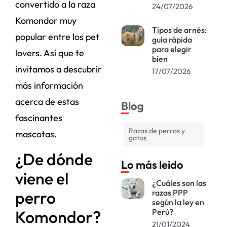
convertido a la raza
24/07/2026
Komondor muy
Tipos de arnés:
popular entre los pet
guía rápida
para elegir
lovers. Así que te
bien
invitamos a descubrir
17/07/2026
más información
acerca de estas
Blog
fascinantes
Razas de perros y
mascotas.
gatos
¿De dónde
Lo más leido
viene el
¿Cuáles son las
razas PPP
perro
según la ley en
Perú?
Komondor?
21/01/2024