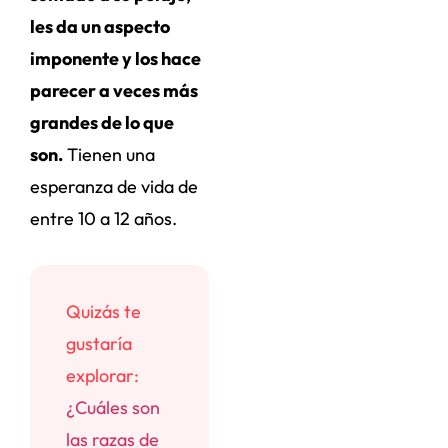
les da un aspecto
imponente y los hace
parecer a veces más
grandes de lo que
son.
Tienen una
esperanza de vida de
entre 10 a 12 años.
Quizás te
gustaría
explorar:
¿Cuáles son
las razas de