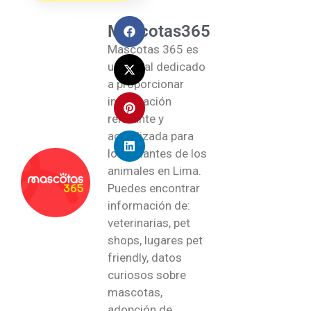
Mascotas365
Mascotas 365 es
un portal dedicado
a proporcionar
información
relevante y
actualizada para
los amantes de los
animales en Lima.
Puedes encontrar
información de:
veterinarias, pet
shops, lugares pet
friendly, datos
curiosos sobre
mascotas,
adopción de