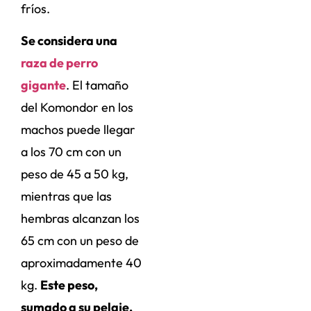
fríos.
Se considera una
raza de perro
gigante
. El tamaño
del Komondor en los
machos puede llegar
a los 70 cm con un
peso de 45 a 50 kg,
mientras que las
hembras alcanzan los
65 cm con un peso de
aproximadamente 40
kg.
Este peso,
sumado a su pelaje,