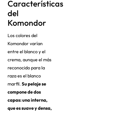
Características
del
Komondor
Los colores del
Komondor varían
entre el blanco y el
crema, aunque el más
reconocido para la
raza es el blanco
marfil.
Su pelaje se
compone de dos
capas: una interna,
que es suave y densa,