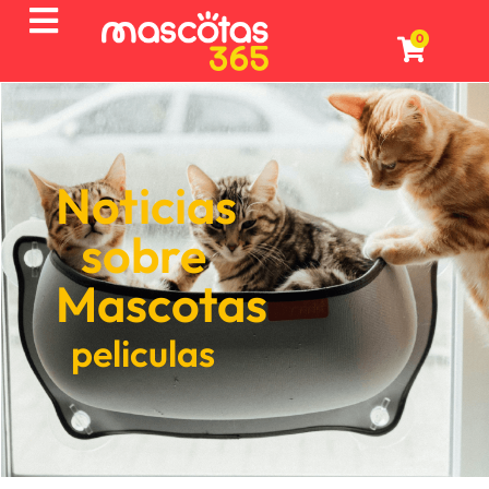
0
Noticias
sobre
Mascotas
peliculas