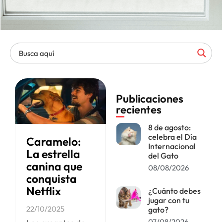
Publicaciones
recientes
8 de agosto:
celebra el Día
Caramelo:
Internacional
La estrella
del Gato
canina que
08/08/2026
conquista
Netflix
¿Cuánto debes
jugar con tu
22/10/2025
gato?
07/08/2026