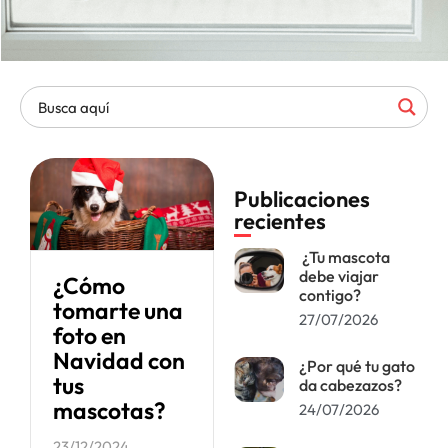
Publicaciones
recientes
¿Tu mascota
debe viajar
¿Cómo
contigo?
tomarte una
27/07/2026
foto en
Navidad con
¿Por qué tu gato
tus
da cabezazos?
mascotas?
24/07/2026
23/12/2024