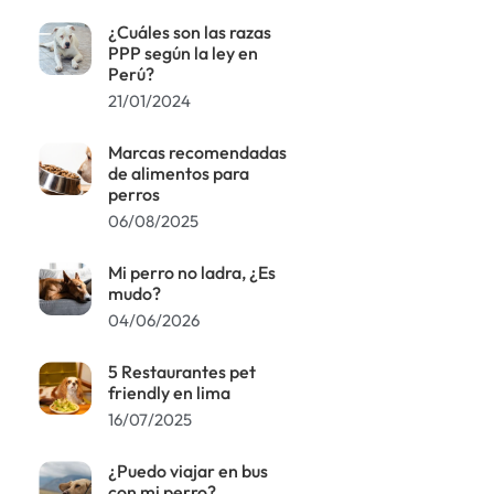
¿Cuáles son las razas
PPP según la ley en
Perú?
21/01/2024
Marcas recomendadas
de alimentos para
perros
06/08/2025
Mi perro no ladra, ¿Es
mudo?
04/06/2026
5 Restaurantes pet
friendly en lima
16/07/2025
¿Puedo viajar en bus
con mi perro?