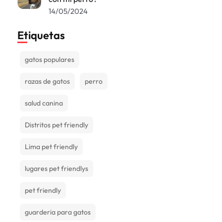
14/05/2024
Etiquetas
gatos populares
razas de gatos
perro
salud canina
Distritos pet friendly
Lima pet friendly
lugares pet friendlys
pet friendly
guarderia para gatos