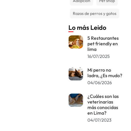
Adopción
Pet shop
Razas de perros y gatos
Lo más Leido
5 Restaurantes
pet friendly en
lima
16/07/2025
Mi perro no
ladra, ¿Es mudo?
04/06/2026
¿Cuáles son las
veterinarias
más conocidas
en Lima?
04/07/2023