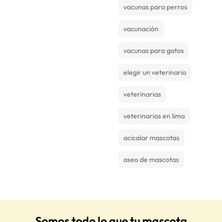
vacunas para perros
vacunación
vacunas para gatos
elegir un veterinario
veterinarias
veterinarias en lima
acicalar mascotas
aseo de mascotas
Somos todo lo que tu mascota