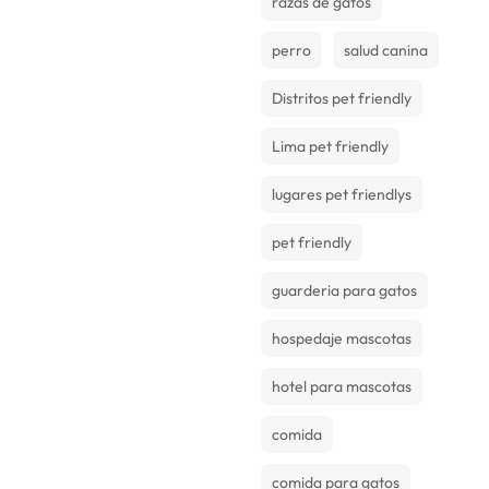
razas de gatos
perro
salud canina
Distritos pet friendly
Lima pet friendly
lugares pet friendlys
pet friendly
guarderia para gatos
hospedaje mascotas
hotel para mascotas
comida
comida para gatos