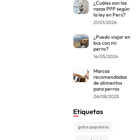
¿Cuáles son las
razas PPP según
la ley en Perú?
21/01/2024
¿Puedo viajar en
bus con mi
perro?
14/05/2024
Marcas
recomendadas
de alimentos
para perros
06/08/2025
Etiquetas
gatos populares