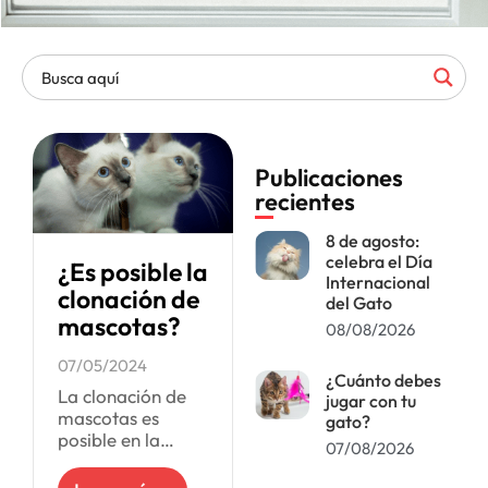
Publicaciones
recientes
8 de agosto:
celebra el Día
¿Es posible la
Internacional
clonación de
del Gato
mascotas?
08/08/2026
07/05/2024
¿Cuánto debes
La clonación de
jugar con tu
mascotas es
gato?
posible en la
07/08/2026
actualidad.
Quienes tienen los