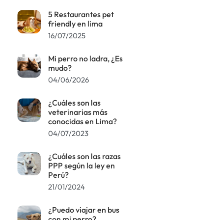
5 Restaurantes pet
friendly en lima
16/07/2025
Mi perro no ladra, ¿Es
mudo?
04/06/2026
¿Cuáles son las
veterinarias más
conocidas en Lima?
04/07/2023
¿Cuáles son las razas
PPP según la ley en
Perú?
21/01/2024
¿Puedo viajar en bus
con mi perro?