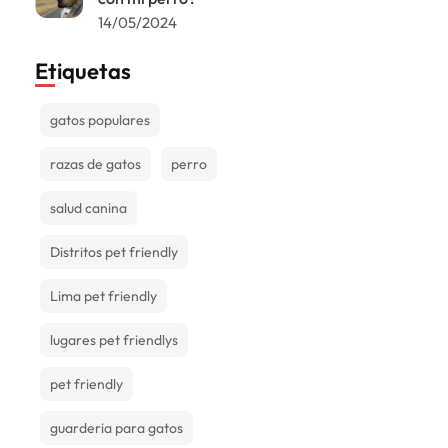
14/05/2024
Etiquetas
gatos populares
razas de gatos
perro
salud canina
Distritos pet friendly
Lima pet friendly
lugares pet friendlys
pet friendly
guarderia para gatos