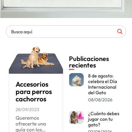
Publicaciones
recientes
8 de agosto:
celebra el Día
Accesorios
Internacional
para perros
del Gato
cachorros
08/08/2026
28/09/2023
¿Cuánto debes
Queremos
jugar con tu
ofrecerte una
gato?
guía con los
07/08/2026