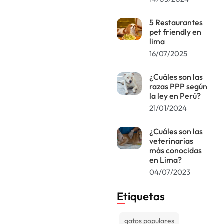
5 Restaurantes
pet friendly en
lima
16/07/2025
¿Cuáles son las
razas PPP según
la ley en Perú?
21/01/2024
¿Cuáles son las
veterinarias
más conocidas
en Lima?
04/07/2023
Etiquetas
gatos populares