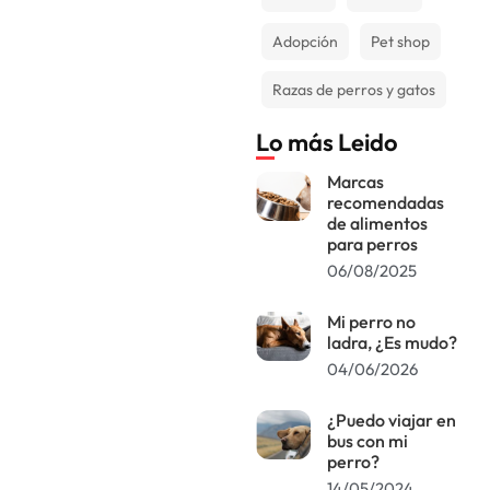
Adopción
Pet shop
Razas de perros y gatos
Lo más Leido
Marcas
recomendadas
de alimentos
para perros
06/08/2025
Mi perro no
ladra, ¿Es mudo?
04/06/2026
¿Puedo viajar en
bus con mi
perro?
14/05/2024