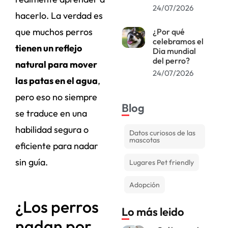
24/07/2026
hacerlo. La verdad es
que muchos perros
¿Por qué
celebramos el
tienen un reflejo
Dia mundial
del perro?
natural para mover
24/07/2026
las patas en el agua
,
pero eso no siempre
Blog
se traduce en una
habilidad segura o
Datos curiosos de las
mascotas
eficiente para nadar
sin guía.
Lugares Pet friendly
Adopción
¿Los perros
Lo más leido
nadan por