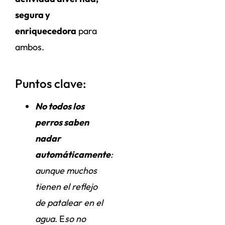
segura y
enriquecedora
para
ambos.
Puntos clave:
No todos los
perros saben
nadar
automáticamente
:
aunque muchos
tienen el reflejo
de patalear en el
agua
.
E
so no