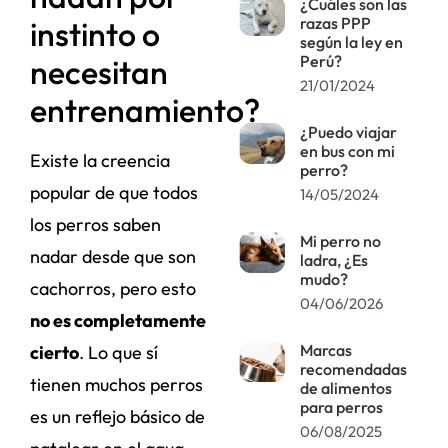
¿Cuáles son las
razas PPP
instinto o
según la ley en
Perú?
necesitan
21/01/2024
entrenamiento?
¿Puedo viajar
en bus con mi
Existe la creencia
perro?
popular de que todos
14/05/2024
los perros saben
Mi perro no
nadar desde que son
ladra, ¿Es
mudo?
cachorros, pero esto
04/06/2026
no es completamente
Marcas
cierto
. Lo que sí
recomendadas
tienen muchos perros
de alimentos
para perros
es un reflejo básico de
06/08/2025