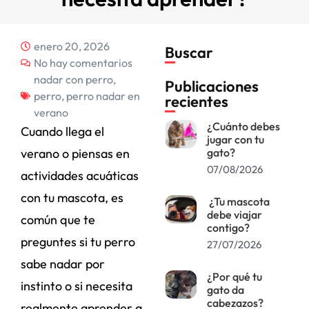
enero 20, 2026
Buscar
No hay comentarios
nadar con perro
,
Publicaciones
perro
,
perro nadar en
recientes
verano
¿Cuánto debes
Cuando llega el
jugar con tu
verano o piensas en
gato?
07/08/2026
actividades acuáticas
con tu mascota, es
¿Tu mascota
debe viajar
común que te
contigo?
preguntes si tu perro
27/07/2026
sabe nadar por
¿Por qué tu
instinto o si necesita
gato da
cabezazos?
realmente aprender a