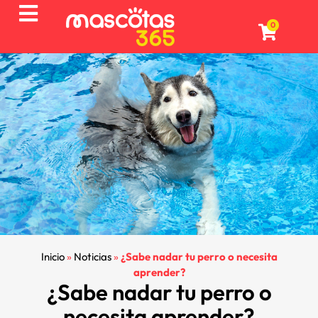
0
Inicio
»
Noticias
»
¿Sabe nadar tu perro o necesita
aprender?
¿Sabe nadar tu perro o
necesita aprender?