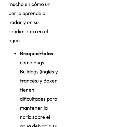
mucho en cómo un
perro aprende a
nadar y en su
rendimiento en el
agua.
Braquicéfalos
como Pugs,
Bulldogs (inglés y
francés) y Boxer
tienen
dificultades para
mantener la
nariz sobre el
agua debido a su