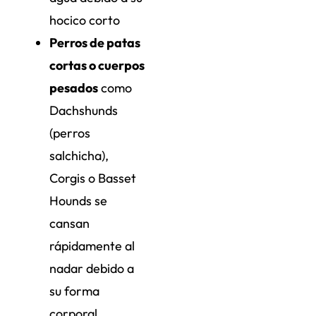
hocico corto
Perros de patas
cortas o cuerpos
pesados
como
Dachshunds
(perros
salchicha),
Corgis o Basset
Hounds se
cansan
rápidamente al
nadar debido a
su forma
corporal