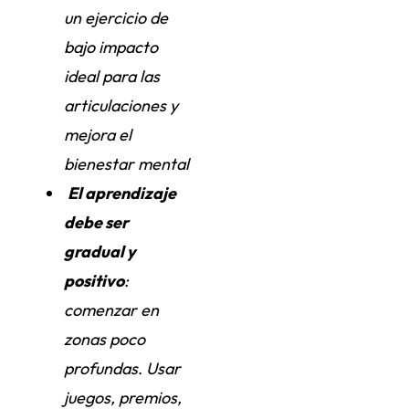
un ejercicio de
bajo impacto
ideal para las
articulaciones y
mejora el
bienestar mental
El aprendizaje
debe ser
gradual y
positivo
:
comenzar en
zonas poco
profundas
.
Usar
juegos, premios,