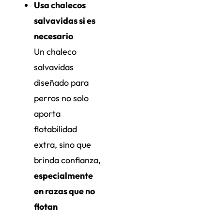
Usa chalecos
salvavidas si es
necesario
Un chaleco
salvavidas
diseñado para
perros no solo
aporta
flotabilidad
extra, sino que
brinda confianza,
especialmente
en razas que no
flotan