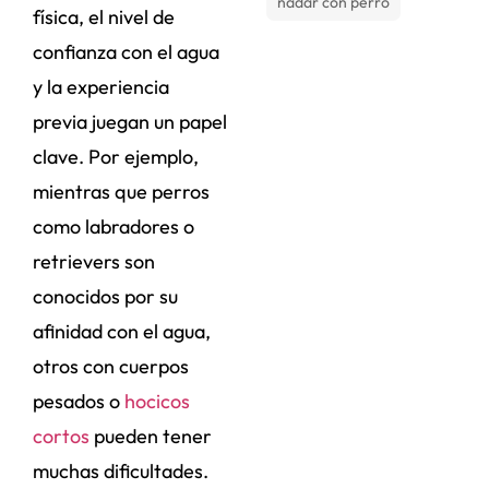
nadar con perro
física, el nivel de
confianza con el agua
y la experiencia
previa juegan un papel
clave. Por ejemplo,
mientras que perros
como labradores o
retrievers son
conocidos por su
afinidad con el agua,
otros con cuerpos
pesados o
hocicos
cortos
pueden tener
muchas dificultades.