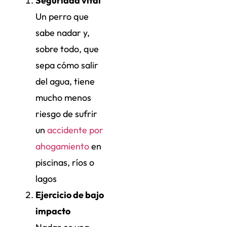
Seguridad vital
Un perro que
sabe nadar y,
sobre todo, que
sepa cómo salir
del agua, tiene
mucho menos
riesgo de sufrir
un
accidente por
ahogamiento
en
piscinas, ríos o
lagos
Ejercicio de bajo
impacto