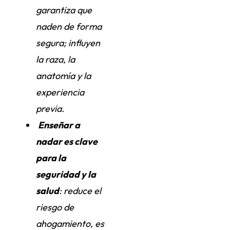
garantiza que
naden de forma
segura; influyen
la raza, la
anatomía y la
experiencia
previa.
Enseñar a
nadar es clave
para la
seguridad y la
salud
: reduce el
riesgo de
ahogamiento, es