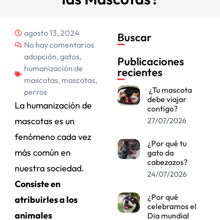
agosto 13, 2024
Buscar
No hay comentarios
adopción
,
gatos
,
Publicaciones
humanización de
recientes
mascotas
,
mascotas
,
¿Tu mascota
perros
debe viajar
La humanización de
contigo?
mascotas es un
27/07/2026
fenómeno cada vez
¿Por qué tu
más común en
gato da
cabezazos?
nuestra sociedad.
24/07/2026
Consiste en
¿Por qué
atribuirles a los
celebramos el
animales
Dia mundial