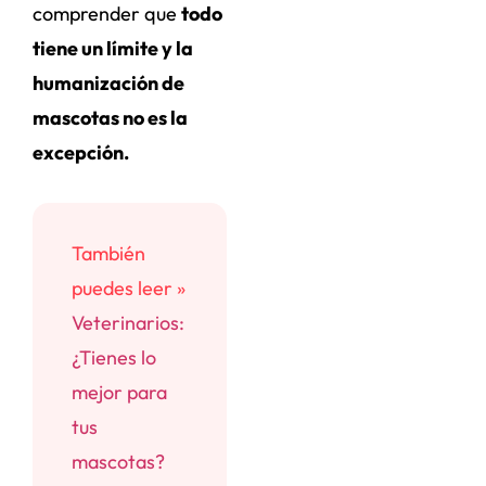
comprender que
todo
tiene un límite y la
humanización de
mascotas no es la
excepción.
También
puedes leer »
Veterinarios:
¿Tienes lo
mejor para
tus
mascotas?