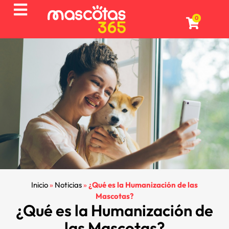
0
Inicio
»
Noticias
»
¿Qué es la Humanización de las
Mascotas?
¿Qué es la Humanización de
las Mascotas?