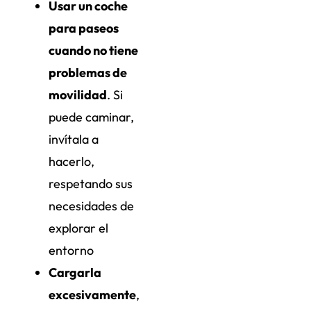
Usar un coche
para paseos
cuando no tiene
problemas de
movilidad
. Si
puede caminar,
invítala a
hacerlo,
respetando sus
necesidades de
explorar el
entorno
Cargarla
excesivamente
,