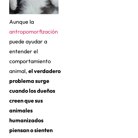
Aunque la
antropomorfización
puede ayudar a
entender el
comportamiento
animal,
el verdadero
problema surge
cuando los dueños
creen que sus
animales
humanizados
piensan o sienten