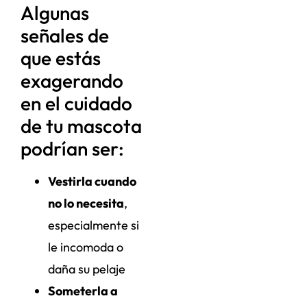
Algunas
señales de
que estás
exagerando
en el cuidado
de tu mascota
podrían ser:
Vestirla cuando
no lo necesita
,
especialmente si
le incomoda o
daña su pelaje
Someterla a