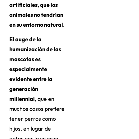
artificiales, que los
animales no tendrían
en su entorno natural.
El auge de la
humanización de las
mascotas es
especialmente
evidente entre la
generación
millennial
, que en
muchos casos prefiere
tener perros como
hijos, en lugar de
optar por la crianza