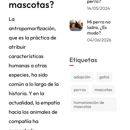
perro?
mascotas?
14/05/2024
La
Mi perro no
ladra, ¿Es
antropomorfización,
mudo?
que es la práctica de
04/06/2026
atribuir
características
Etiquetas
humanas a otras
especies, ha sido
adopción
gatos
común a lo largo de la
perros
mascotas
historia. Y en la
actualidad, la empatía
humanización de
mascotas
hacia los animales de
compañía ha