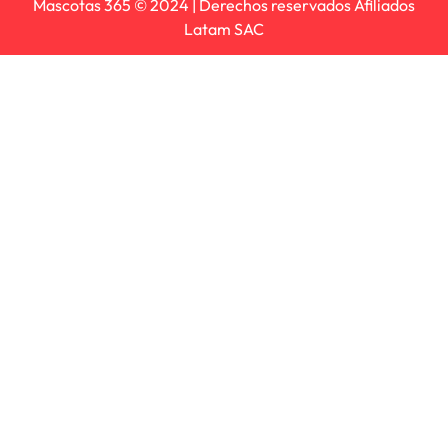
Mascotas 365 © 2024 | Derechos reservados Afiliados
Latam SAC