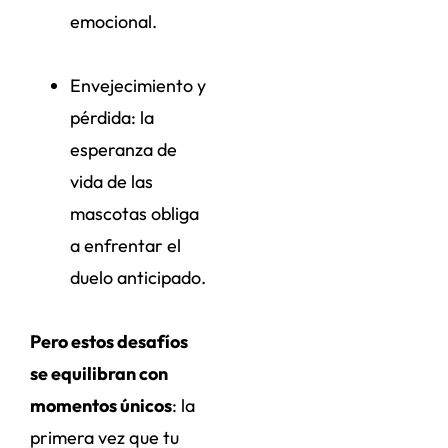
emocional.
Envejecimiento y
pérdida: la
esperanza de
vida de las
mascotas obliga
a enfrentar el
duelo anticipado.
Pero estos desafíos
se equilibran con
momentos únicos
: la
primera vez que tu