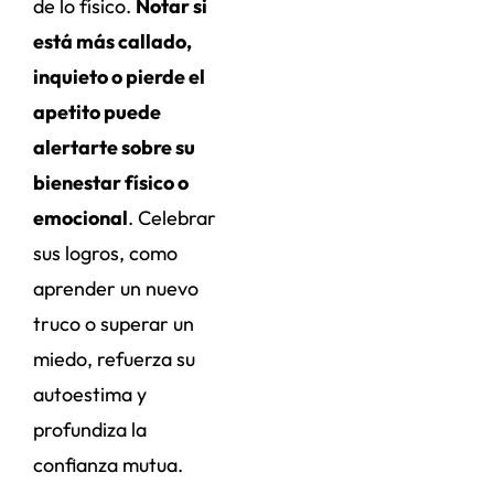
de lo físico.
Notar si
está más callado,
inquieto o pierde el
apetito puede
alertarte sobre su
bienestar físico o
emocional
. Celebrar
sus logros, como
aprender un nuevo
truco o superar un
miedo, refuerza su
autoestima y
profundiza la
confianza mutua.