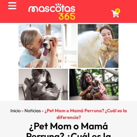
0
Inicio
»
Noticias
»
¿Pet Mom o Mamá Perruna? ¿Cuál es la
diferencia?
¿Pet Mom o Mamá
Perruna? ¿Cuál es la