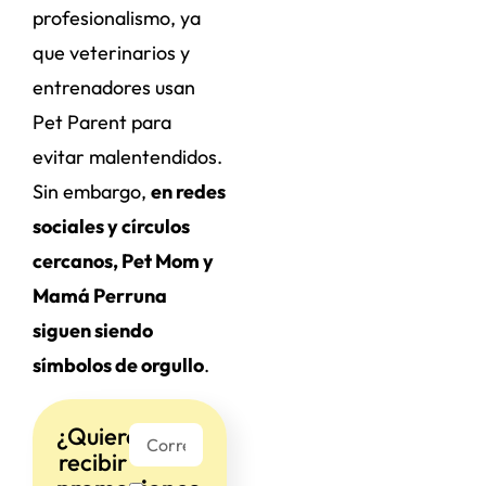
profesionalismo, ya
que veterinarios y
entrenadores usan
Pet Parent para
evitar malentendidos.
Sin embargo,
en redes
sociales y círculos
cercanos, Pet Mom y
Mamá Perruna
siguen siendo
símbolos de orgullo
.
¿Quieres
recibir