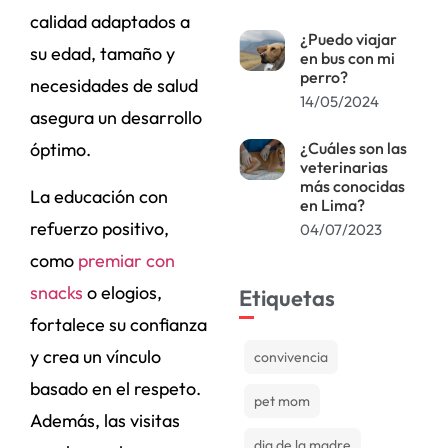
calidad adaptados a
¿Puedo viajar
su edad, tamaño y
en bus con mi
perro?
necesidades de salud
14/05/2024
asegura un desarrollo
¿Cuáles son las
óptimo.
veterinarias
más conocidas
La educación con
en Lima?
refuerzo positivo,
04/07/2023
como
premiar con
snacks
o elogios,
Etiquetas
fortalece su confianza
y crea un vínculo
convivencia
basado en el respeto.
pet mom
Además, las visitas
dia de la madre