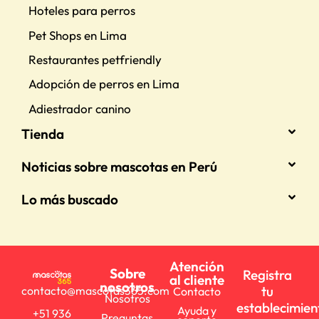
Hoteles para perros
Pet Shops en Lima
Restaurantes petfriendly
Adopción de perros en Lima
Adiestrador canino
Tienda
Noticias sobre mascotas en Perú
Lo más buscado
Atención
Sobre
Registra
al cliente
nosotros
tu
contacto@mascotas365.com
Contacto
Nosotros
establecimien
Ayuda y
+51 936
Preguntas