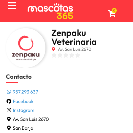
0
Zenpaku
Veterinaria
Av. San Luis 2670
Contacto
957 293 637
Facebook
Instagram
Av. San Luis 2670
San Borja