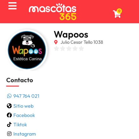
0
Wapoos
Julio Cesar Tello 1038
Contacto
947 764 021
Sitio web
Facebook
Tiktok
Instagram