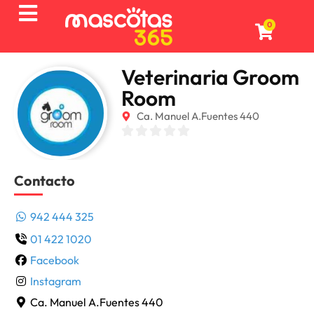
0
Veterinaria Groom
Room
Ca. Manuel A.Fuentes 440
Contacto
942 444 325
01 422 1020
Facebook
Instagram
Ca. Manuel A.Fuentes 440