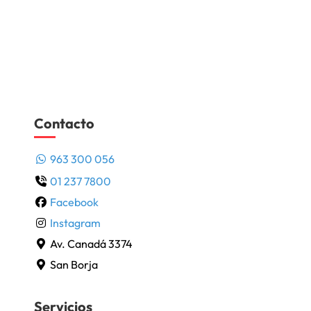
Contacto
963 300 056
01 237 7800
Facebook
Instagram
Av. Canadá 3374
San Borja
Servicios