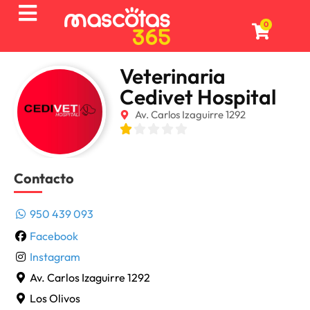
0
Veterinaria
Cedivet Hospital
Av. Carlos Izaguirre 1292
Contacto
950 439 093
Facebook
Instagram
Av. Carlos Izaguirre 1292
Los Olivos