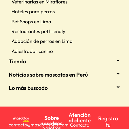
Veterinarias en Miraflores
Hoteles para perros
Pet Shops en Lima
Restaurantes petfriendly
Adopción de perros en Lima
Adiestrador canino
Tienda
Noticias sobre mascotas en Perú
Lo más buscado
Atención
Sobre
Registra
al cliente
nosotros
tu
contacto@mascotas365.com
Contacto
Nosotros