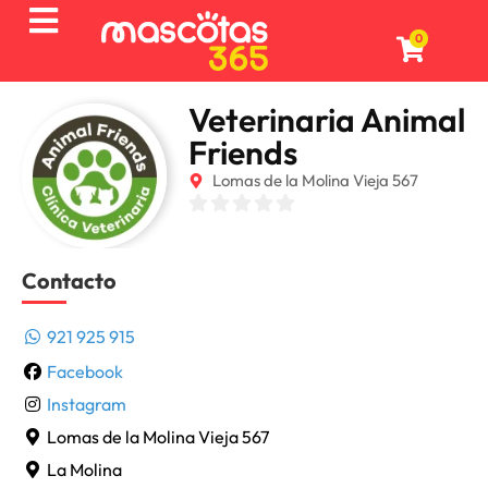
0
Veterinaria Animal
Friends
Lomas de la Molina Vieja 567
Contacto
921 925 915
Facebook
Instagram
Lomas de la Molina Vieja 567
La Molina