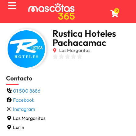
0
Rustica Hoteles
Pachacamac
Las Margaritas
Contacto
01 500 8686
Facebook
Instagram
Las Margaritas
Lurín