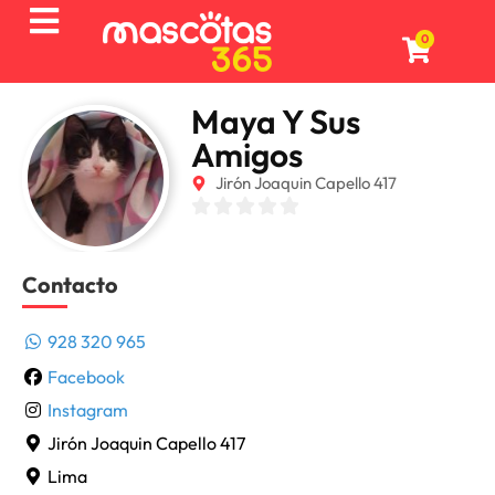
0
Maya Y Sus
Amigos
Jirón Joaquin Capello 417
Contacto
928 320 965
Facebook
Instagram
Jirón Joaquin Capello 417
Lima