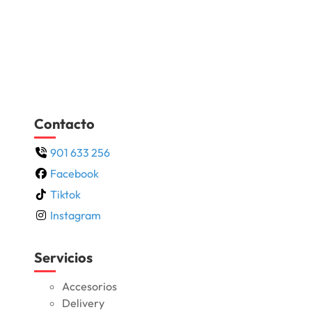
Contacto
901 633 256
Facebook
Tiktok
Instagram
Servicios
Accesorios
Delivery