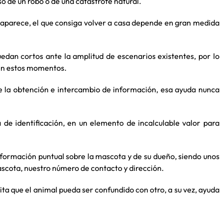
o de un robo o de una catástrofe natural.
aparece, el que consiga volver a casa depende en gran medida
edan cortos ante la amplitud de escenarios existentes, por lo
 en estos momentos.
te la obtención e intercambio de información, esa ayuda nunca
a de identificación, en un elemento de incalculable valor para
nformación puntual sobre la mascota y de su dueño, siendo unos
ascota, nuestro número de contacto y dirección.
ita que el animal pueda ser confundido con otro, a su vez, ayuda