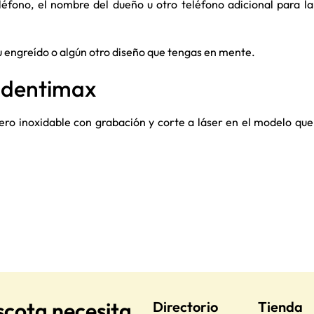
léfono, el nombre del dueño u otro teléfono adicional para la
su engreído o algún otro diseño que tengas en mente.
 Identimax
ero inoxidable con grabación y corte a láser en el modelo que
scota necesita
Directorio
Tienda