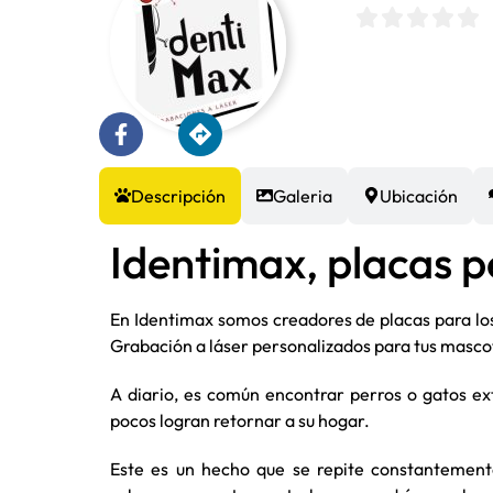
Descripción
Galeria
Ubicación
Identimax, placas p
En Identimax somos creadores de placas para los
Grabación a láser personalizados para tus masco
A diario, es común encontrar perros o gatos ext
pocos logran retornar a su hogar.
Este es un hecho que se repite constantemente