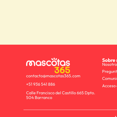
Sobre 
Nosotro
Pregunt
contacto@mascotas365.com
Comuni
+51 936 541 886
Acceso 
Calle Francisco del Castillo 665 Dpto.
504 Barranco