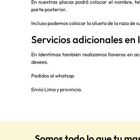
En nuestras placas podrá colocar el nombre, te
parte posterior.
Incluso podemos colocar la silueta de la raza de 
Servicios adicionales en
En Identimax también realizamos llaveros en ac
desees.
Pedidos al whatsap
Envío Lima y provincia.
Somos todo lo que tu ma