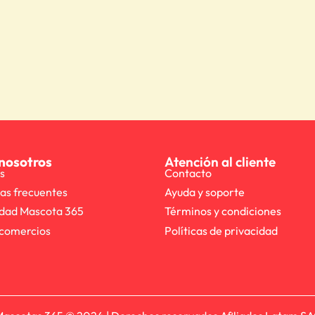
nosotros
Atención al cliente
s
Contacto
as frecuentes
Ayuda y soporte
dad Mascota 365
Términos y condiciones
comercios
Políticas de privacidad