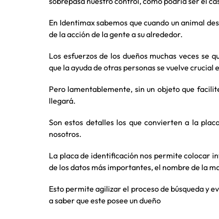
sobrepasa nuestro control, como podría ser el cas
En Identimax sabemos que cuando un animal des
de la acción de la gente a su alrededor.
Los esfuerzos de los dueños muchas veces se qu
que la ayuda de otras personas se vuelve crucial
Pero lamentablemente, sin un objeto que facili
llegará.
Son estos detalles los que convierten a la plac
nosotros.
La placa de identificación nos permite colocar i
de los datos más importantes, el nombre de la m
Esto permite agilizar el proceso de búsqueda y ev
a saber que este posee un dueño