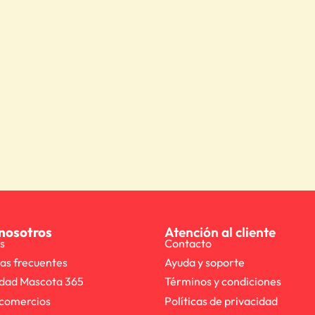
nosotros
Atención al cliente
s
Contacto
as frecuentes
Ayuda y soporte
dad Mascota 365
Términos y condiciones
comercios
Políticas de privacidad