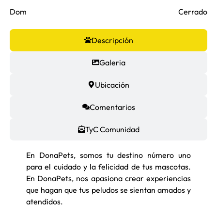
Dom
Cerrado
Descripción
Galeria
Ubicación
Comentarios
TyC Comunidad
En DonaPets, somos tu destino número uno
para el cuidado y la felicidad de tus mascotas.
En DonaPets, nos apasiona crear experiencias
que hagan que tus peludos se sientan amados y
atendidos.