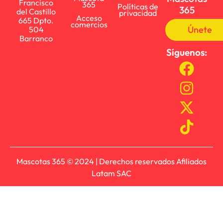
Francisco
365
Políticas de
365
del Castillo
privacidad
Acceso
665 Dpto.
comercios
Únete
504
Barranco
Síguenos:
Mascotas 365 © 2024 | Derechos reservados Afiliados
Latam SAC