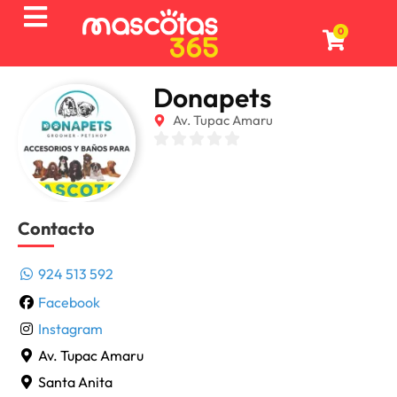
0
Donapets
Av. Tupac Amaru
Contacto
924 513 592
Facebook
Instagram
Av. Tupac Amaru
Santa Anita