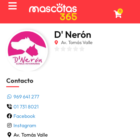
0
D' Nerón
Av. Tomás Valle
Contacto
969 641 277
01 731 8021
Facebook
Instagram
Av. Tomás Valle