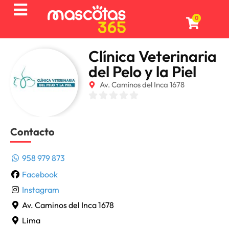
0
Clínica Veterinaria
del Pelo y la Piel
Av. Caminos del Inca 1678
Contacto
958 979 873
Facebook
Instagram
Av. Caminos del Inca 1678
Lima