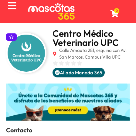
0
Centro Médico
Veterinario UPC
Calle Amauta 281, esquina con Av.
San Marcos, Campus Villa UPC
Aliado Manada 365
Contacto