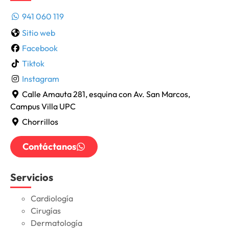
941 060 119
Sitio web
Facebook
Tiktok
Instagram
Calle Amauta 281, esquina con Av. San Marcos,
Campus Villa UPC
Chorrillos
Contáctanos
Servicios
Cardiología
Cirugías
Dermatología