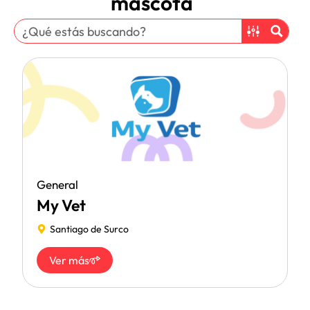
mascota
General
My Vet
Santiago de Surco
Ver más