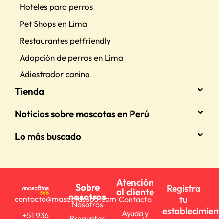
Hoteles para perros
Pet Shops en Lima
Restaurantes petfriendly
Adopción de perros en Lima
Adiestrador canino
Tienda
Noticias sobre mascotas en Perú
Lo más buscado
Atención
Sobre
Registra
al cliente
nosotros
tu
contacto@mascotas365.com
Contacto
Nosotros
establecimien
Ayuda y
+51 936
Preguntas