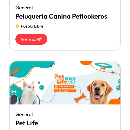
General
Peluquería Canina Petlookeros
Pueblo Libre
Ver más
General
Pet Life