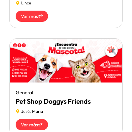
Lince
Ver más
General
Pet Shop Doggys Friends
Jesús María
Ver más