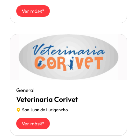
Ver más
General
Veterinaria Corivet
San Juan de Lurigancho
Ver más