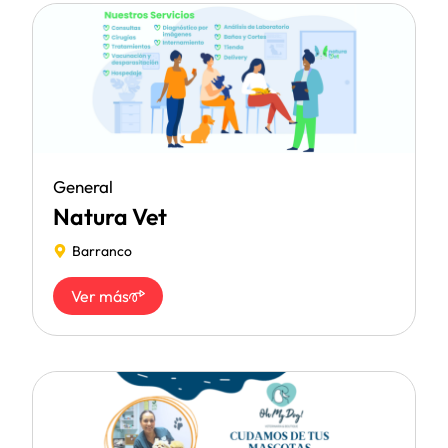
General
Natura Vet
Barranco
Ver más