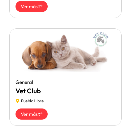
Ver más
General
Vet Club
Pueblo Libre
Ver más