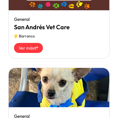
General
San Andrés Vet Care
Barranco
Ver más
General