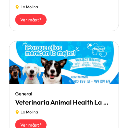
La Molina
Ver más
General
Veterinaria Animal Health La Molina
La Molina
Ver más