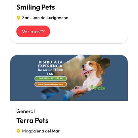
Smiling Pets
San Juan de Lurigancho
Ver más
General
Terra Pets
Magdalena del Mar