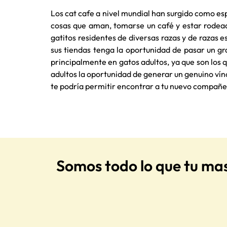
Los cat cafe a nivel mundial han surgido como es
cosas que aman, tomarse un café y estar rodead
gatitos residentes de diversas razas y de razas e
sus tiendas tenga la oportunidad de pasar un g
principalmente en gatos adultos, ya que son los
adultos la oportunidad de generar un genuino vín
te podría permitir encontrar a tu nuevo compañer
Somos todo lo que tu ma