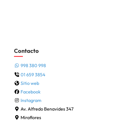
Contacto
998 380 998
01 659 3854
Sitio web
Facebook
Instagram
Av. Alfredo Benavides 347
Miraflores