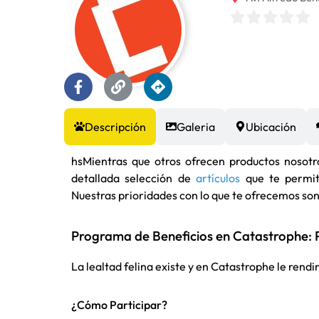
Descripción
Galeria
Ubicación
hsMientras que otros ofrecen productos nosotr
detallada selección de
artículos
que te permiti
Nuestras prioridades con lo que te ofrecemos son 
Programa de Beneficios en Catastrophe: 
La lealtad felina existe y en Catastrophe le ren
¿Cómo Participar?