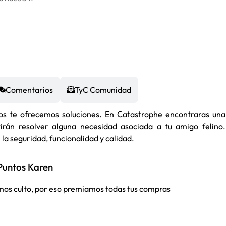
Comentarios
TyC Comunidad
os te ofrecemos soluciones. En Catastrophe encontraras una
rán resolver alguna necesidad asociada a tu amigo felino.
la seguridad, funcionalidad y calidad.
Puntos Karen
dimos culto, por eso premiamos todas tus compras