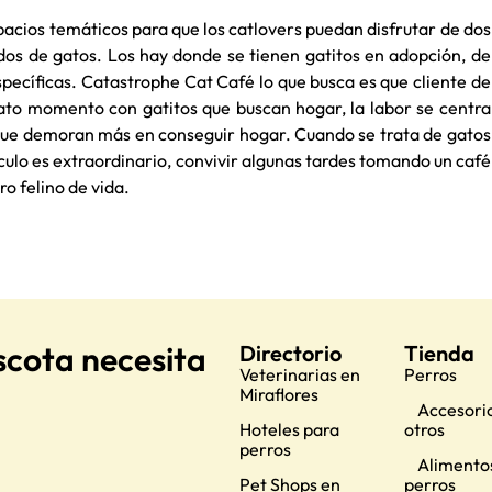
pacios temáticos para que los catlovers puedan disfrutar de dos
os de gatos. Los hay donde se tienen gatitos en adopción, de
specíficas. Catastrophe Cat Café lo que busca es que cliente de
rato momento con gatitos que buscan hogar, la labor se centra
 que demoran más en conseguir hogar. Cuando se trata de gatos
culo es extraordinario, convivir algunas tardes tomando un café
o felino de vida.
scota necesita
Directorio
Tienda
Veterinarias en
Perros
Miraflores
Accesorio
Hoteles para
otros
perros
Alimento
Pet Shops en
perros