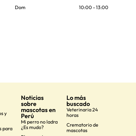
Dom
10:00 - 13:00
Noticias
Lo más
sobre
buscado
mascotas en
Veterinaria 24
s y
Perú
horas
Mi perro no ladra
Crematorio de
¿Es mudo?
s para
mascotas