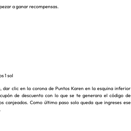
empezar a ganar recompensas.
s 1 sol
a, dar clic en la corona de Puntos Karen en la esquina inferior
un cupón de descuento con lo que se te generara el código de
ntos canjeados. Como último paso solo queda que ingreses ese
.