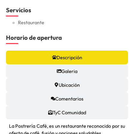
Servicios
Restaurante
Horario de apertura
Descripción
Galeria
Ubicación
Comentarios
TyC Comunidad
La Postrería Café, es un restaurante reconocido por su
oferta de café, fusión y opciones saludables.