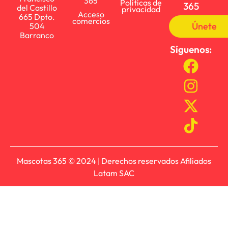
365
Políticas de
365
del Castillo
privacidad
Acceso
665 Dpto.
comercios
Únete
504
Barranco
Síguenos:
Mascotas 365 © 2024 | Derechos reservados Afiliados
Latam SAC