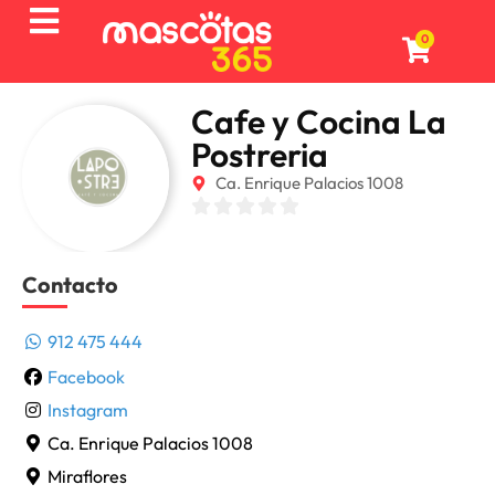
0
Cafe y Cocina La
Postreria
Ca. Enrique Palacios 1008
Contacto
912 475 444
Facebook
Instagram
Ca. Enrique Palacios 1008
Miraflores