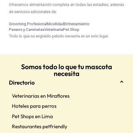
Ofrecemos alimentación completa en todas las estadías, además
de servicios adicionales de:
Grooming Profesional
Movilidad
Entrenamiento
Paseos y Caminatas
Veterinaria
Pet Shop
Todo lo que su engreído peludo necesita en un solo lugar.
Somos todo lo que tu mascota
necesita
Directorio
Veterinarias en Miraflores
Hoteles para perros
Pet Shops en Lima
Restaurantes petfriendly