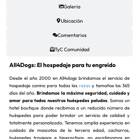
Galeria
Ubicación
Comentarios
TyC Comunidad
All4Dogs: El hospedaje para tu engreído
Desde el año 2000 en All4dogs brindamos el servicio de
hospedaje canino para todas las
razas
y tamaños los 365
días del año.
Brindamos la máxima seguridad, cuidado y
amor para todos nuestros huéspedes peludos
.
Somos un
hotel boutique donde recibimos a un reducido número de
huéspedes para poder brindar un servicio de calidad y
totalmente personalizado.
Tenemos amplia experiencia en
cuidado de mascotas de la tercera edad, cachorros,
huéspedes traviesos e hiperactivos, no escatimamos en