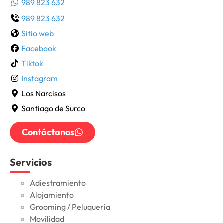
989 823 632
989 823 632
Sitio web
Facebook
Tiktok
Instagram
Los Narcisos
Santiago de Surco
Contáctanos
Servicios
Adiestramiento
Alojamiento
Grooming / Peluquería
Movilidad