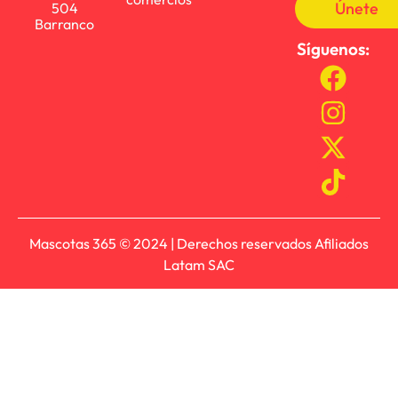
Únete
504
Barranco
Síguenos:
Mascotas 365 © 2024 | Derechos reservados Afiliados
Latam SAC