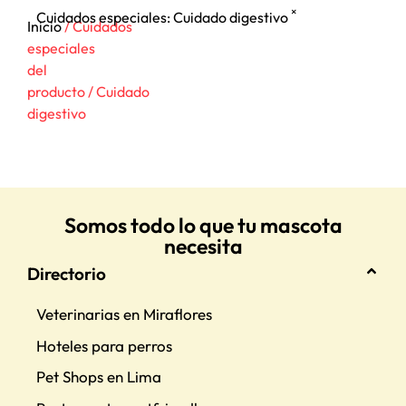
×
Cuidados especiales
:
Cuidado digestivo
Inicio
/ Cuidados
especiales
del
producto / Cuidado
digestivo
Somos todo lo que tu mascota
necesita
Directorio
Veterinarias en Miraflores
Hoteles para perros
Pet Shops en Lima