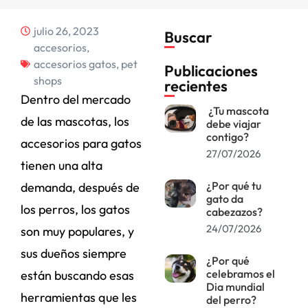
julio 26, 2023
Buscar
accesorios
,
accesorios gatos
,
pet
Publicaciones
shops
recientes
Dentro del mercado
¿Tu mascota
de las mascotas, los
debe viajar
contigo?
accesorios para gatos
27/07/2026
tienen una alta
¿Por qué tu
demanda, después de
gato da
los perros, los gatos
cabezazos?
24/07/2026
son muy populares, y
sus dueños siempre
¿Por qué
celebramos el
están buscando esas
Dia mundial
herramientas que les
del perro?