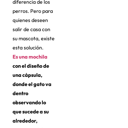
diferencia de los
perros. Pero para
quienes deseen
salir de casa con
su mascota, existe
esta solución.
Es una mochila
con el diseño de
una cápsula,
donde el gato va
dentro
observando lo
que sucede a su
alrededor,