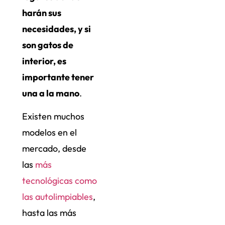
harán sus
necesidades, y si
son gatos de
interior, es
importante tener
una a la mano
.
Existen muchos
modelos en el
mercado, desde
las
más
tecnológicas como
las autolimpiables
,
hasta las más