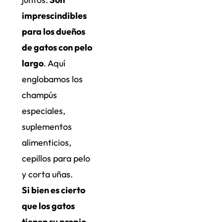
imprescindibles
para los dueños
de gatos con pelo
largo
. Aquí
englobamos los
champús
especiales,
suplementos
alimenticios,
cepillos para pelo
y corta uñas.
Si bien es cierto
que los gatos
tienen su propio