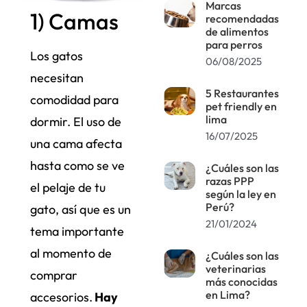
Marcas
1) Camas
recomendadas
de alimentos
para perros
Los gatos
06/08/2025
necesitan
5 Restaurantes
comodidad para
pet friendly en
lima
dormir. El uso de
16/07/2025
una cama afecta
hasta como se ve
¿Cuáles son las
razas PPP
el pelaje de tu
según la ley en
Perú?
gato, así que es un
21/01/2024
tema importante
al momento de
¿Cuáles son las
veterinarias
comprar
más conocidas
en Lima?
accesorios.
Hay