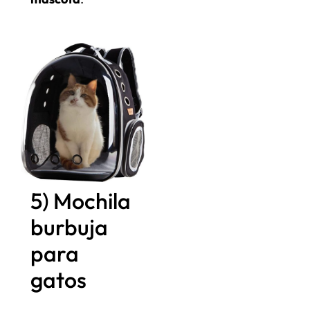
5) Mochila
burbuja
para
gatos