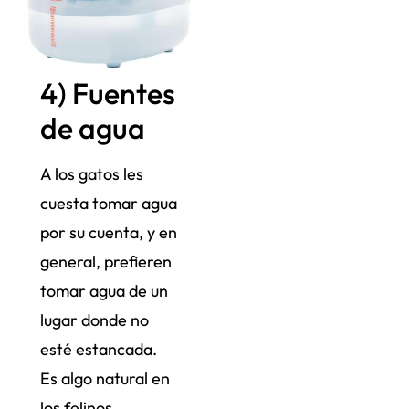
4) Fuentes
de agua
A los gatos les
cuesta tomar agua
por su cuenta, y en
general, prefieren
tomar agua de un
lugar donde no
esté estancada.
Es algo natural en
los felinos.