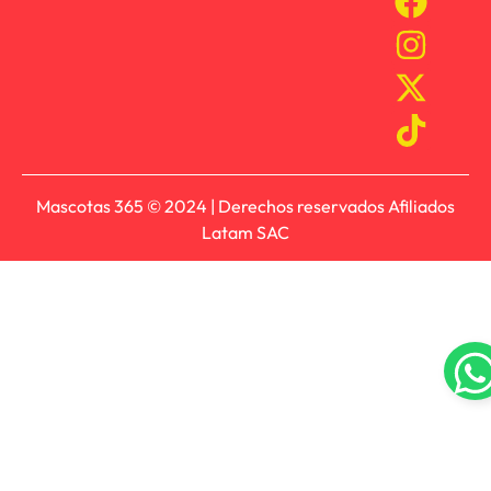
Mascotas 365 © 2024 | Derechos reservados Afiliados
Latam SAC