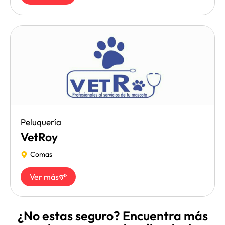
Peluquería
VetRoy
Comas
Ver más
¿No estas seguro? Encuentra más