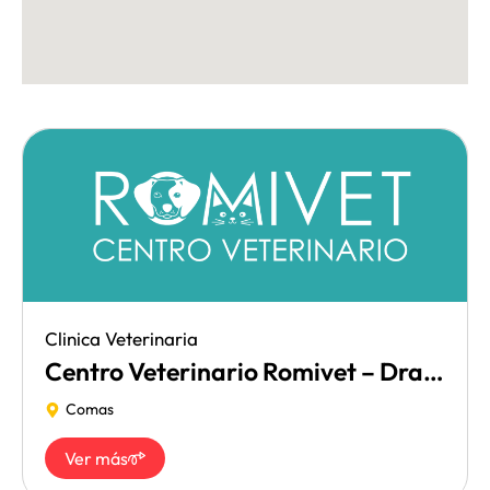
Clinica Veterinaria
Centro Veterinario Romivet – Dra. Rosa Díaz
Comas
Ver más