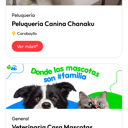
Peluquería
Peluquería Canina Chanaku
Carabayllo
Ver más
General
Veterinaria Casa Mascotas