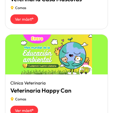
Comas
Ver más
Clinica Veterinaria
Veterinaria Happy Can
Comas
Ver más