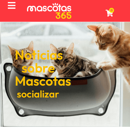
0
Noticias
sobre
Mascotas
socializar