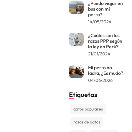
¿Puedo viajar en
bus con mi
perro?
14/05/2024
¿Cuáles son las
razas PPP según
la ley en Perú?
21/01/2024
Mi perro no
ladra, ¿Es mudo?
04/06/2026
Etiquetas
gatos populares
razas de gatos